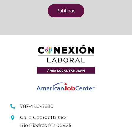
Políticas
787-480-5680
Calle Georgetti #82,
Río Piedras PR 00925