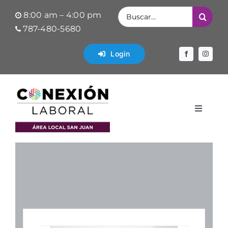
Saltar
Buscar:
8:00 am – 4:00 pm
al
787-480-5680
contenido
Login
Toggle
Navigat
Inicio
Empleos Disponibles
Servicios de Empleos