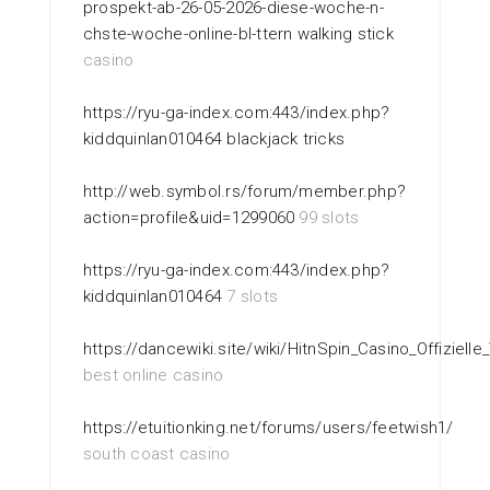
prospekt-ab-26-05-2026-diese-woche-n-
chste-woche-online-bl-ttern
walking stick
casino
https://ryu-ga-index.com:443/index.php?
kiddquinlan010464
blackjack tricks
http://web.symbol.rs/forum/member.php?
action=profile&uid=1299060
99 slots
https://ryu-ga-index.com:443/index.php?
kiddquinlan010464
7 slots
https://dancewiki.site/wiki/HitnSpin_Casino_Offiziel
best online casino
https://etuitionking.net/forums/users/feetwish1/
south coast casino