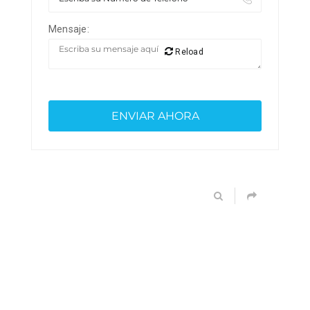
Mensaje:
Reload