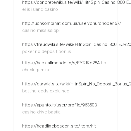
https://concretewiki.site/wiki/HitnSpin_Casino_8
ellis island casino
http://uchkombinat.com.ua/user/churchopen67/
casino mississippi
https://freudwiki.site/wiki/HitnSpin_Casino_800_
poker no deposit bonus
https://hack.allmende.io/s/FYTJKd28A
ho
chunk gaming
https://carwiki.site/wiki/HitnSpin_No_Deposit_Bonus_
betting odds explained
https://apunto.it/user/profile/963503
casino drive bastia
https://headlinebeacon.site/item/hit-