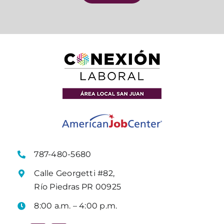
787-480-5680
Calle Georgetti #82,
Río Piedras PR 00925
8:00 a.m. – 4:00 p.m.