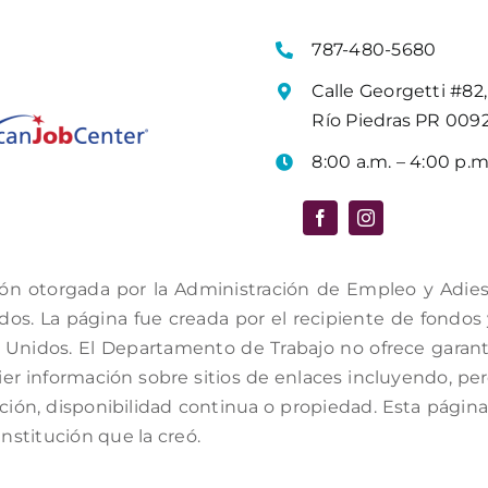
787-480-5680
Calle Georgetti #82,
Río Piedras PR 009
8:00 a.m. – 4:00 p.m
ón otorgada por la Administración de Empleo y Adiestr
s. La página fue creada por el recipiente de fondos y 
Unidos. El Departamento de Trabajo no ofrece garantí
er información sobre sitios de enlaces incluyendo, per
ación, disponibilidad continua o propiedad. Esta págin
institución que la creó.