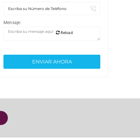
Mensaje:
Reload