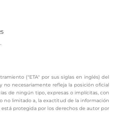
25
.
amiento ("ETA" por sus siglas en inglés) del
no necesariamente refleja la posición oficial
as de ningún tipo, expresas o implícitas, con
o no limitado a, la exactitud de la información
a está protegida por los derechos de autor por