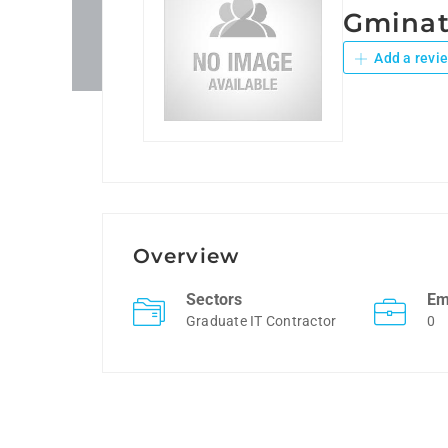
Gminat
Add a revi
Overview
Sectors
Em
Graduate IT Contractor
0