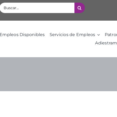
Buscar:
Empleos Disponibles
Servicios de Empleos
Patro
Adiestram