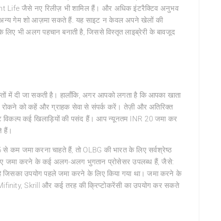
fe जैसे नए रिलीज़ भी शामिल हैं। और अधिक इंटरैक्टिव अनुभव
 गेम शो आज़मा सकते हैं. यह साइट न केवल अपने खेलों की
के लिए भी अलग पहचान बनाती है, जिससे विस्तृत लाइब्रेरी के बावजूद
तों में दी जा सकती है। हालाँकि, अगर आपको लगता है कि आपका खाता
 रोकने को कहें और ग्राहक सेवा से संपर्क करें। तेज़ी और अतिरिक्त
लेट विकल्प कई खिलाड़ियों की पसंद हैं। आप न्यूनतम INR 20 जमा कर
 हैं।
े कम जमा करना चाहते हैं, तो OLBG की भारत के लिए सर्वश्रेष्ठ
लिए जमा करने के कई अलग-अलग भुगतान प्रोसेसर उपलब्ध हैं, जैसे:
 है जिसका उपयोग पहले जमा करने के लिए किया गया था। जमा करने के
inity, Skrill और कई तरह की क्रिप्टोकरेंसी का उपयोग कर सकते