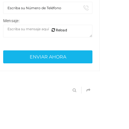
Mensaje:
Reload