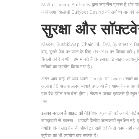
Malta Gaming Authority द्वारा लाइसेंस प्राप्त है और 
अधिकांश खिलाड़ी Gullybet Casino को सर्वोच्च मानकों पर
सुरक्षा और सॉफ़्टव
Maker, SushiSwap, Chainlink, DAI, Synthetix, Ba
बाद, दूसरे पेज पर जाने के लिए «NEXT» पर क्लिक करें। मे
चैनलों की रेंज थी। हम मानते हैं कि इसका डिजाइन अत्याध
तरीकों का उपयोग किया गया है।
अगर आप चाहें, तो आप अपने Google या Twitch खाते का उपय
अलावा 10 अलग-अलग भाषाएं उपलब्ध हैं। आपको बस अपनी प
एक वैध ईमेल पता देना होगा। सेक्शन पलक झपकते ही खुल गए,
गया।
इसका मतलब
है साइट की
नेविगेशन प्रणाली को आपके पोर्टे
समझदारी से ढालना। आपकी वित्तीय जानकारी सुरक्षित रहे, इ
क्योंकि बिना लाइसेंस के ऑपरेटर सही तरीके से काम नहीं 
सुविधा का भी उपयोग कर सकते हैं।