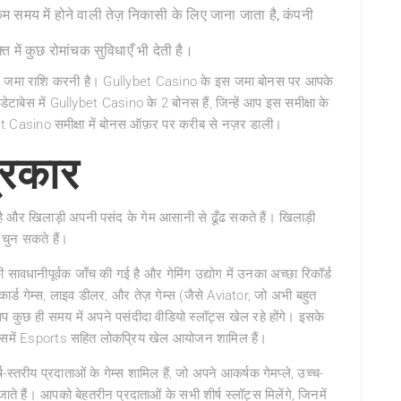
 समय में होने वाली तेज़ निकासी के लिए जाना जाता है, कंपनी
्त में कुछ रोमांचक सुविधाएँ भी देती है।
म जमा राशि करनी है। Gullybet Casino के इस जमा बोनस पर आपके
डेटाबेस में Gullybet Casino के 2 बोनस हैं, जिन्हें आप इस समीक्षा के
et Casino समीक्षा में बोनस ऑफ़र पर करीब से नज़र डाली।
्रकार
है और खिलाड़ी अपनी पसंद के गेम आसानी से ढूँढ सकते हैं। खिलाड़ी
े चुन सकते हैं।
सावधानीपूर्वक जाँच की गई है और गेमिंग उद्योग में उनका अच्छा रिकॉर्ड
), कार्ड गेम्स, लाइव डीलर, और तेज़ गेम्स (जैसे Aviator, जो अभी बहुत
 कुछ ही समय में अपने पसंदीदा वीडियो स्लॉट्स खेल रहे होंगे। इसके
, जिसमें Esports सहित लोकप्रिय खेल आयोजन शामिल हैं।
र्ष-स्तरीय प्रदाताओं के गेम्स शामिल हैं, जो अपने आकर्षक गेमप्ले, उच्च-
जाते हैं। आपको बेहतरीन प्रदाताओं के सभी शीर्ष स्लॉट्स मिलेंगे, जिनमें