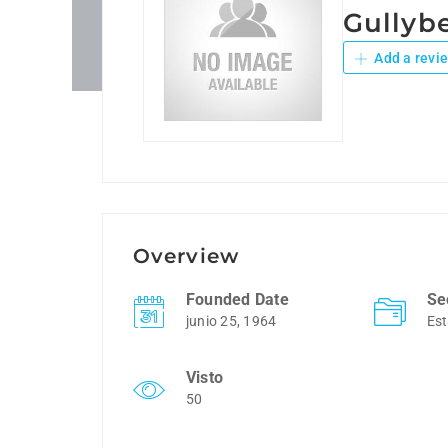
Gullyb
Add a revi
Overview
Founded Date
Se
junio 25, 1964
Est
Visto
50