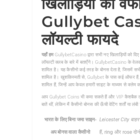
खिलाड़ियों की वफ
Gullybet Cas
लॉयल्टी फायदे
यहाँ हम
GullybetCasino द्वारा सभी नए खिलाड़ियों को दि
लॉयल्टी क्लब के बारे में बताएँगे। GullybetCasino के वे
शामिल है। यह कैसीनो कई तरह के बोनस देता है, जिसमें सभ
शामिल है। खुशकिस्मती से, Gullybet के पास कई ऑफर हैं
शामिल हैं, जिन्हें आप केवल हमारी साइट के माध्यम से क्लेम 
आप Gullybet Coins भी कमा सकते हैं और VIP कैशबैक तथ
बातें थीं, लेकिन मैं कैसीनो बोनस की ऊँची वेटिंग शर्तों या ल
भारत के लिए
बिना जमा
साइन-
Leicester City बाहर
अप बोनस वाला कैसीनो
हैं, ring और rose दो