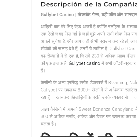
Descripción de la Compañí
Gullybet Casino | जैकपॉट गेम्स, बड़ी जीत और शानदा
आख़िरी बात मेरे लिए बेहद अच्छी है क्योंकि स्लॉट्स के अलाव
एक ऐसी जगह मिल गई है जहाँ मुझे अपने सभी शौक मिल सकत
अच्छी सुविधा है, और आप जहाँ से भी ब्राउज़ कर रहे हों
शीर्षकों की सलाह देते हैं, उनमें ये शामिल हैं: Gullybet 
बड़े सेक्शनों में से एक है, जिसमें 230 से अधिक लाइव डीलर ट
की एक झलक है:
Gullybet casino
में सभी लॉटरी-प्रका
हैं।
कैसीनो के अन्य प्रसिद्ध स्लॉट डेवलपर्स में BGaming,
Gullybet पर उपलब्ध 8000+ खेलों में से अधिकांश स्लॉट्स श
रहा हूँ — खासकर खिलाड़ियों के प्रति उनके व्यवहार से —
लाइव कैसिनो में आपको Sweet Bonanza Candyland जैस
300 से अधिक स्लॉट, आर्केड और टेबल गेम उपलब्ध कराता है, 
चलता है।