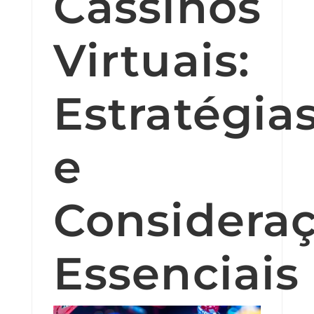
Cassinos
Virtuais:
Estratégia
e
Considera
Essenciais