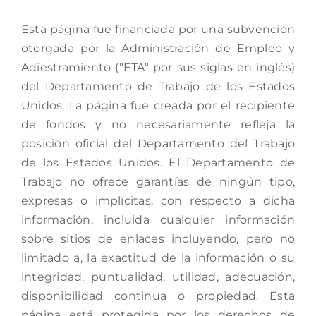
Esta página fue financiada por una subvención
otorgada por la Administración de Empleo y
Adiestramiento ("ETA" por sus siglas en inglés)
del Departamento de Trabajo de los Estados
Unidos. La página fue creada por el recipiente
de fondos y no necesariamente refleja la
posición oficial del Departamento del Trabajo
de los Estados Unidos. El Departamento de
Trabajo no ofrece garantías de ningún tipo,
expresas o implícitas, con respecto a dicha
información, incluida cualquier información
sobre sitios de enlaces incluyendo, pero no
limitado a, la exactitud de la información o su
integridad, puntualidad, utilidad, adecuación,
disponibilidad continua o propiedad. Esta
página está protegida por los derechos de