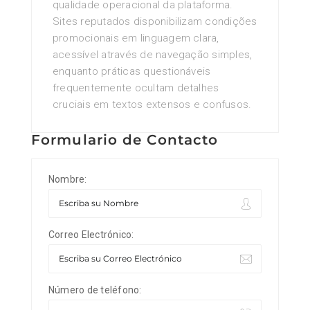
qualidade operacional da plataforma.
Sites reputados disponibilizam condições
promocionais em linguagem clara,
acessível através de navegação simples,
enquanto práticas questionáveis
frequentemente ocultam detalhes
cruciais em textos extensos e confusos.
Formulario de Contacto
Nombre:
Correo Electrónico:
Número de teléfono: