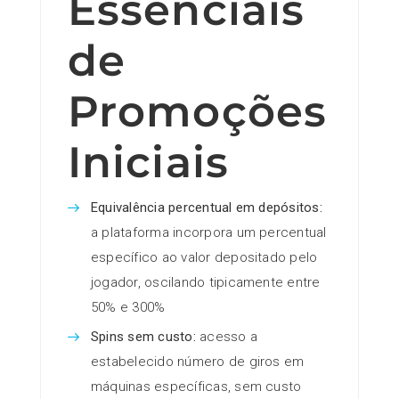
Essenciais
de
Promoções
Iniciais
Equivalência percentual em depósitos:
a plataforma incorpora um percentual
específico ao valor depositado pelo
jogador, oscilando tipicamente entre
50% e 300%
Spins sem custo:
acesso a
estabelecido número de giros em
máquinas específicas, sem custo