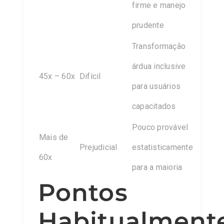
firme e manejo
prudente
Transformação
árdua inclusive
45x – 60x
Difícil
para usuários
capacitados
Pouco provável
Mais de
Prejudicial
estatisticamente
60x
para a maioria
Pontos
Habitualment