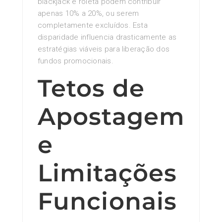
blackjack e roleta podem contribuir
apenas 10% a 20%, ou serem
completamente excluídos. Esta
disparidade influencia drasticamente as
estratégias viáveis para liberação dos
fundos promocionais.
Tetos de
Apostagem
e
Limitações
Funcionais