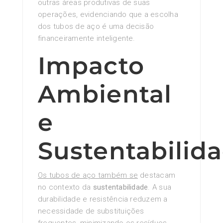
outras áreas produtivas de suas
operações, evidenciando que a escolha
dos tubos de aço é uma decisão
financeiramente inteligente.
Impacto
Ambiental
e
Sustentabilid
Os tubos de aço também se
destacam
no contexto da
sustentabilidade
. A sua
durabilidade e resistência reduzem a
necessidade de substituições
frequentes, minimizando os resíduos