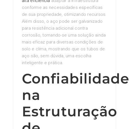
alta eficiência
adaptar a infraestrutura
conforme as necessidades específicas
de sua propriedade, otimizando recursos.
Além disso, o aço pode ser galvanizado
para resistência adicional contra
corrosão, tornando-se uma solução ainda
mais eficaz para diversas condições de
solo e clima, mostrando que os tubos de
aço são, sem dúvida, uma escolha
inteligente e prática.
Confiabilidad
na
Estruturação
de