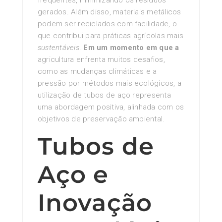
gerados. Além disso, materiais metálicos
podem ser reciclados com facilidade, o
que contribui para práticas agrícolas mais
sustentáveis
.
Em um momento em que a
agricultura enfrenta muitos desafios,
como as mudanças climáticas e a
pressão por métodos mais ecológicos, a
utilização de tubos de aço representa
uma abordagem positiva, alinhada com os
objetivos de preservação ambiental.
Tubos de
Aço e
Inovação