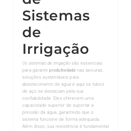
Sistemas
de
Irrigação
Os sistemas de irrigação
são essenciais
para garantir
produtividade
nas lavouras,
soluções sustentáveis para
abastecimento de água e aqui os tubos
de aço se destacam pela sua
confiabilidade. Eles oferecem uma
capacidade superior de suportar a
pressão da água, garantindo que o
sistema funcione de forma adequada.
Além disso, sua resistência é fundamental