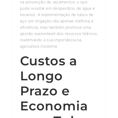
na prevenção de vazamentos, o que
pode resultar em desperdício de água e
insumos. A implementação de tubos de
aço em irrigação não apenas melhora a
eficiência, mas também promove uma
gestão sustentável dos recursos hídricos,
reafirmando a sua importância na
agricultura moderna.
Custos a
Longo
Prazo e
Economia