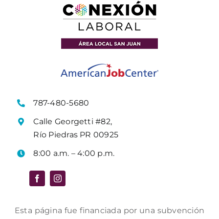
787-480-5680
Calle Georgetti #82,
Río Piedras PR 00925
8:00 a.m. – 4:00 p.m.
Esta página fue financiada por una subvención