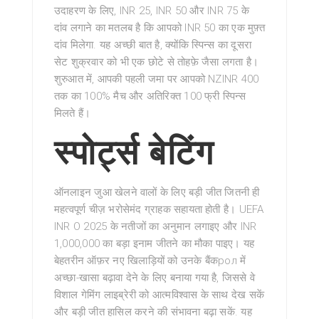
उदाहरण के लिए, INR 25, INR 50 और INR 75 के
दांव लगाने का मतलब है कि आपको INR 50 का एक मुफ़्त
दांव मिलेगा. यह अच्छी बात है, क्योंकि स्पिन्स का दूसरा
सेट शुक्रवार को भी एक छोटे से तोहफ़े जैसा लगता है।
शुरुआत में, आपकी पहली जमा पर आपको NZINR 400
तक का 100% मैच और अतिरिक्त 100 फ्री स्पिन्स
मिलते हैं।
स्पोर्ट्स बेटिंग
ऑनलाइन जुआ खेलने वालों के लिए बड़ी जीत जितनी ही
महत्वपूर्ण चीज़ भरोसेमंद ग्राहक सहायता होती है। UEFA
INR O 2025 के नतीजों का अनुमान लगाइए और INR
1,000,000 का बड़ा इनाम जीतने का मौका पाइए। यह
बेहतरीन ऑफ़र नए खिलाड़ियों को उनके बैंकрол में
अच्छा-खासा बढ़ावा देने के लिए बनाया गया है, जिससे वे
विशाल गेमिंग लाइब्रेरी को आत्मविश्वास के साथ देख सकें
और बड़ी जीत हासिल करने की संभावना बढ़ा सकें. यह