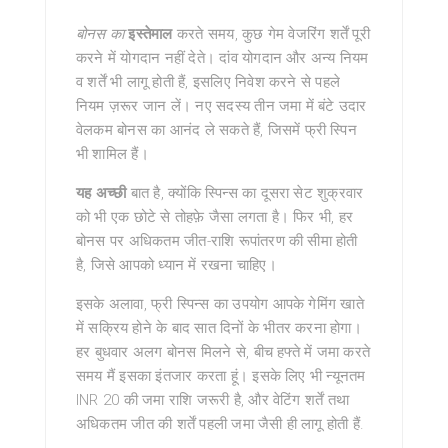
बोनस का
इस्तेमाल
करते समय, कुछ गेम वेजरिंग शर्तें पूरी
करने में योगदान नहीं देते। दांव योगदान और अन्य नियम
व शर्तें भी लागू होती हैं, इसलिए निवेश करने से पहले
नियम ज़रूर जान लें। नए सदस्य तीन जमा में बंटे उदार
वेलकम बोनस का आनंद ले सकते हैं, जिसमें फ्री स्पिन
भी शामिल हैं।
यह अच्छी
बात है, क्योंकि स्पिन्स का दूसरा सेट शुक्रवार
को भी एक छोटे से तोहफ़े जैसा लगता है। फिर भी, हर
बोनस पर अधिकतम जीत-राशि रूपांतरण की सीमा होती
है, जिसे आपको ध्यान में रखना चाहिए।
इसके अलावा, फ्री स्पिन्स का उपयोग आपके गेमिंग खाते
में सक्रिय होने के बाद सात दिनों के भीतर करना होगा।
हर बुधवार अलग बोनस मिलने से, बीच हफ्ते में जमा करते
समय मैं इसका इंतजार करता हूं। इसके लिए भी न्यूनतम
INR 20 की जमा राशि जरूरी है, और वेटिंग शर्तें तथा
अधिकतम जीत की शर्तें पहली जमा जैसी ही लागू होती हैं.