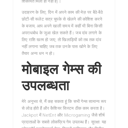
शिकायत मिली ही नहीं है)।
उदाहरण के लिए, दिन में अपने काम की मेज़ पर बैठे-बैठे
छोटी-सी रूलेट सत्र चुपके से खेलने की कोशिश करने
के बजाय, आप अपने खाली समय में कहीं भी बिना किसी
अपराधबोध के जुआ खेल सकते हैं। जब दांव लगाने के
लिए राशि खत्म हो जाए, तो खिलाड़ियों को तब तक दांव
नहीं लगाना चाहिए जब तक उनके पास खोने के लिए
तैयार अन्य धन न हो।
मोबाइल गेम्स की
उपलब्धता
मेरे अनुभव से, मैं कह सकता हूं कि सभी गेम्स सामान्य रूप
से लोड होते हैं और कैशियर सिस्टम ठीक काम करता है।
Jackpot में NetEnt और Microgaming जैसे शीर्ष
प्रदाताओं के सबसे लोकप्रिय गेम उपलब्ध हैं। सुरक्षा: यह