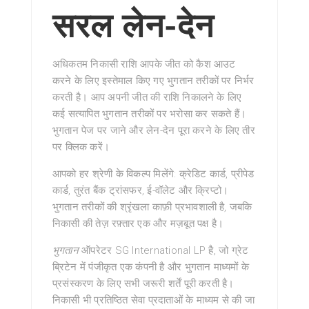
सरल लेन-देन
अधिकतम निकासी राशि आपके जीत को कैश आउट
करने के लिए इस्तेमाल किए गए भुगतान तरीकों पर निर्भर
करती है। आप अपनी जीत की राशि निकालने के लिए
कई सत्यापित भुगतान तरीकों पर भरोसा कर सकते हैं।
भुगतान पेज पर जाने और लेन-देन पूरा करने के लिए तीर
पर क्लिक करें।
आपको हर श्रेणी के विकल्प मिलेंगे: क्रेडिट कार्ड, प्रीपेड
कार्ड, तुरंत बैंक ट्रांसफर, ई-वॉलेट और क्रिप्टो।
भुगतान तरीकों की श्रृंखला काफ़ी प्रभावशाली है, जबकि
निकासी की तेज़ रफ़्तार एक और मज़बूत पक्ष है।
भुगतान
ऑपरेटर SG International LP है, जो ग्रेट
ब्रिटेन में पंजीकृत एक कंपनी है और भुगतान माध्यमों के
प्रसंस्करण के लिए सभी जरूरी शर्तें पूरी करती है।
निकासी भी प्रतिष्ठित सेवा प्रदाताओं के माध्यम से की जा