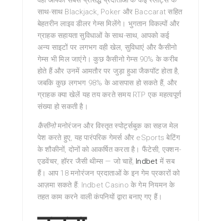
वहां आपको सबसे प्रसिद्ध प्रदाताओं के कई स्लॉट्स के
साथ-साथ Blackjack, Poker और Baccarat सहित
बेहतरीन लाइव डीलर गेम्स मिलेंगे। भुगतान विकल्पों और
ग्राहक सहायता सुविधाओं के साथ-साथ, आपको कई
अन्य साइटों पर लगभग वही खेल, सुविधाएं और कैसीनो
गेम्स भी मिल जाएंगे। कुछ कैसीनो गेम्स 90% के करीब
होते हैं और उनमें आमतौर पर जुड़ा हुआ जैकपॉट होता है,
जबकि कुछ लगभग 98% के आसपास हो सकते हैं, और
ग्राहक क्या खेलें यह तय करते समय RTP एक महत्वपूर्ण
संख्या हो सकती है।
कैसीनो
मनोरंजन और विस्तृत स्पोर्ट्सबुक का सहज मेल
पेश करते हुए, यह पारंपरिक गेमर्स और eSports बेटिंग
के शौकीनों, दोनों को आकर्षित करता है। फैंटेसी, एक्शन-
एडवेंचर, हॉरर जैसी थीम्स — जो चाहें,
Indbet
में सब
हैं। आप 18 मनोरंजन प्रदाताओं के इन गेम प्रकारों को
आज़मा सकते हैं: Indbet Casino के गेम नियमन के
तहत काम करने वाली कंपनियों द्वारा बनाए गए हैं।