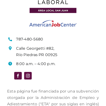
787-480-5680
Calle Georgetti #82,
Río Piedras PR 00925
8:00 a.m. – 4:00 p.m.
Esta página fue financiada por una subvención
otorgada por la Administración de Empleo y
Adiestramiento ("ETA" por sus siglas en inglés)