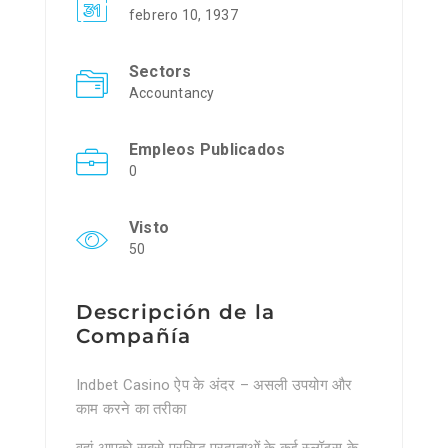
febrero 10, 1937
Sectors
Accountancy
Empleos Publicados
0
Visto
50
Descripción de la
Compañía
Indbet Casino ऐप के अंदर – असली उपयोग और
काम करने का तरीका