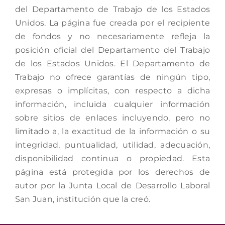
del Departamento de Trabajo de los Estados
Unidos. La página fue creada por el recipiente
de fondos y no necesariamente refleja la
posición oficial del Departamento del Trabajo
de los Estados Unidos. El Departamento de
Trabajo no ofrece garantías de ningún tipo,
expresas o implícitas, con respecto a dicha
información, incluida cualquier información
sobre sitios de enlaces incluyendo, pero no
limitado a, la exactitud de la información o su
integridad, puntualidad, utilidad, adecuación,
disponibilidad continua o propiedad. Esta
página está protegida por los derechos de
autor por la Junta Local de Desarrollo Laboral
San Juan, institución que la creó.