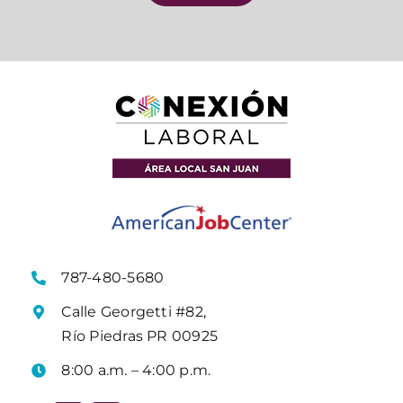
787-480-5680
Calle Georgetti #82,
Río Piedras PR 00925
8:00 a.m. – 4:00 p.m.