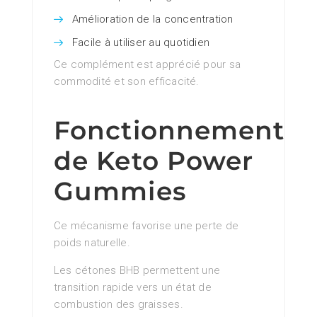
Amélioration de la concentration
Facile à utiliser au quotidien
Ce complément est apprécié pour sa
commodité et son efficacité.
Fonctionnement
de Keto Power
Gummies
Ce mécanisme favorise une perte de
poids naturelle.
Les cétones BHB permettent une
transition rapide vers un état de
combustion des graisses.