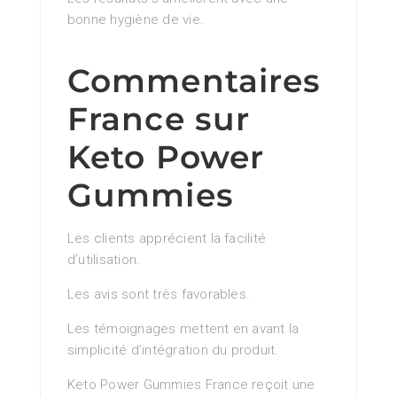
bonne hygiène de vie.
Commentaires
France sur
Keto Power
Gummies
Les clients apprécient la facilité
d’utilisation.
Les avis sont très favorables.
Les témoignages mettent en avant la
simplicité d’intégration du produit.
Keto Power Gummies France reçoit une