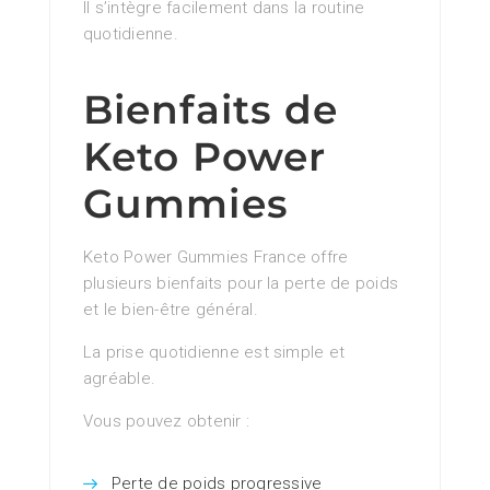
Il s’intègre facilement dans la routine
quotidienne.
Bienfaits de
Keto Power
Gummies
Keto Power Gummies France offre
plusieurs bienfaits pour la perte de poids
et le bien-être général.
La prise quotidienne est simple et
agréable.
Vous pouvez obtenir :
Perte de poids progressive