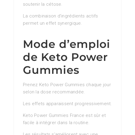
soutenir la cétose.
La combinaison d’ingrédients actifs
permet un effet synergique.
Mode d’emploi
de Keto Power
Gummies
Prenez Keto Power Gummies chaque jour
selon la dose recommandée.
Les effets apparaissent progressivement.
Keto Power Gummies France est sûr et
facile à intégrer dans la routine.
Les résultats s’améliorent avec une