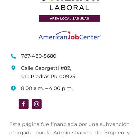
787-480-5680
Calle Georgetti #82,
Río Piedras PR 00925
8:00 a.m. – 4:00 p.m.
Esta página fue financiada por una subvención
otorgada por la Administración de Empleo y