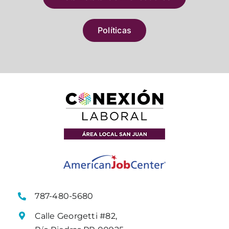
Políticas
787-480-5680
Calle Georgetti #82,