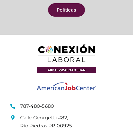
Políticas
787-480-5680
Calle Georgetti #82,
Río Piedras PR 00925