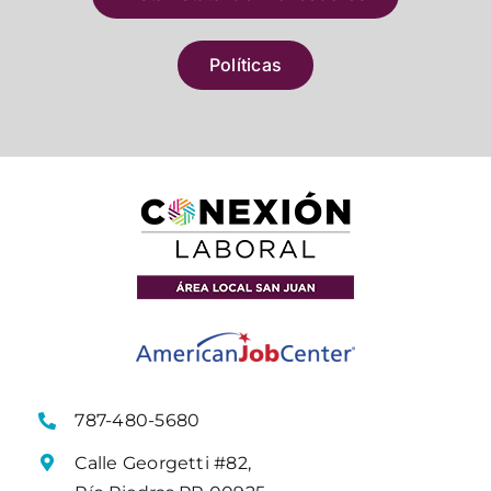
Políticas
787-480-5680
Calle Georgetti #82,