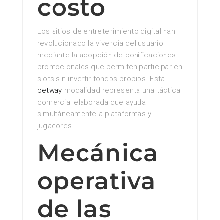
costo
Los sitios de entretenimiento digital han
revolucionado la vivencia del usuario
mediante la adopción de bonificaciones
promocionales que permiten participar en
slots sin invertir fondos propios. Esta
betway
modalidad representa una táctica
comercial elaborada que ayuda
simultáneamente a plataformas y
jugadores.
Mecánica
operativa
de las