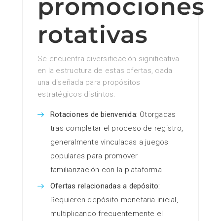
promociones
rotativas
Se encuentra diversificación significativa
en la estructura de estas ofertas, cada
una diseñada para propósitos
estratégicos distintos:
Rotaciones de bienvenida:
Otorgadas
tras completar el proceso de registro,
generalmente vinculadas a juegos
populares para promover
familiarización con la plataforma
Ofertas relacionadas a depósito:
Requieren depósito monetaria inicial,
multiplicando frecuentemente el