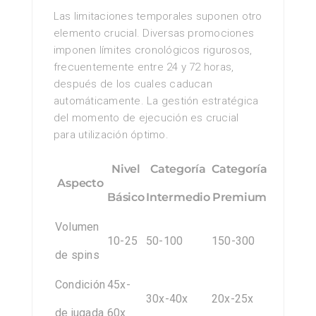
Las limitaciones temporales suponen otro
elemento crucial. Diversas promociones
imponen límites cronológicos rigurosos,
frecuentemente entre 24 y 72 horas,
después de los cuales caducan
automáticamente. La gestión estratégica
del momento de ejecución es crucial
para utilización óptimo.
Nivel
Categoría
Categoría
Aspecto
Básico
Intermedio
Premium
Volumen
10-25
50-100
150-300
de spins
Condición
45x-
30x-40x
20x-25x
de jugada
60x