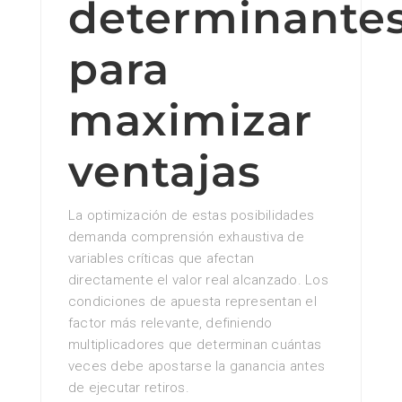
determinante
para
maximizar
ventajas
La optimización de estas posibilidades
demanda comprensión exhaustiva de
variables críticas que afectan
directamente el valor real alcanzado. Los
condiciones de apuesta representan el
factor más relevante, definiendo
multiplicadores que determinan cuántas
veces debe apostarse la ganancia antes
de ejecutar retiros.