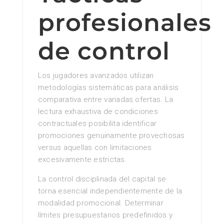
profesionales
de control
Los jugadores avanzados utilizan
metodologías sistemáticas para análisis
comparativa entre variadas ofertas. La
lectura exhaustiva de condiciones
contractuales posibilita identificar
promociones genuinamente provechosas
versus aquellas con limitaciones
excesivamente estrictas.
La control disciplinada del capital se
torna esencial independientemente de la
modalidad promocional. Determinar
límites presupuestarios predefinidos y