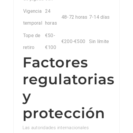
Vigencia
24
48-72 horas
7-14 días
temporal
horas
Tope de
€50-
€200-€500
Sin límite
retiro
€100
Factores
regulatorias
y
protección
Las autoridades internacionales