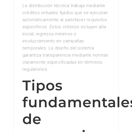
La distribución técnica trabaja mediante
créditos virtuales fijados que se ejecutan
automáticamente al satisfacer requisitos
específicos. Estos criterios incluyen alta
inicial, ingresos mínimos o
involucramiento en campañas
temporales. La diseño del sistema
garantiza transparencia mediante normas
claramente especificadas en términos
regulatorios.
Tipos
fundamentale
de