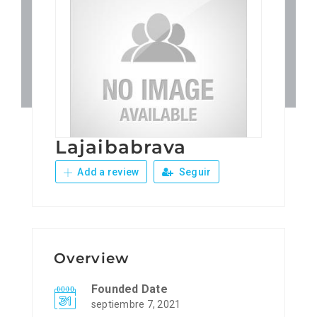
Patronos
Junta Local Desarrollo 
Adiestramientos
Lajaibabrava
Eventos
Add a review
Seguir
Sobre Nosotros
Contacto
Overview
Founded Date
septiembre 7, 2021