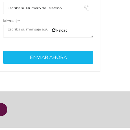
Mensaje:
Reload