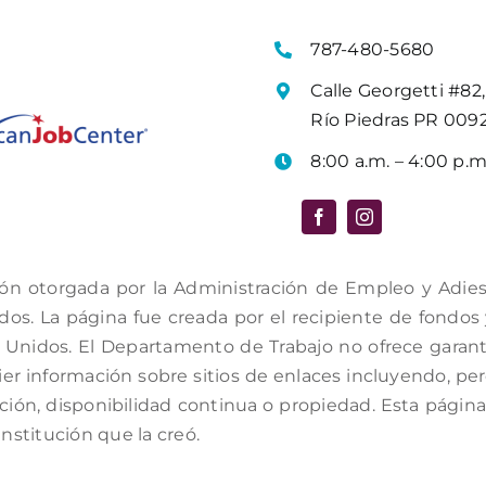
787-480-5680
Calle Georgetti #82,
Río Piedras PR 009
8:00 a.m. – 4:00 p.m
ón otorgada por la Administración de Empleo y Adiestr
s. La página fue creada por el recipiente de fondos y 
Unidos. El Departamento de Trabajo no ofrece garantí
er información sobre sitios de enlaces incluyendo, per
ación, disponibilidad continua o propiedad. Esta págin
institución que la creó.