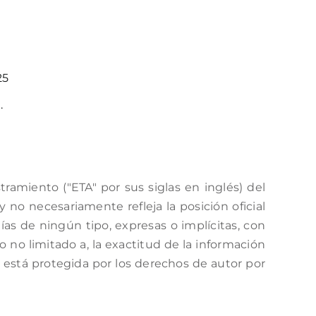
25
.
amiento ("ETA" por sus siglas en inglés) del
no necesariamente refleja la posición oficial
as de ningún tipo, expresas o implícitas, con
o no limitado a, la exactitud de la información
a está protegida por los derechos de autor por