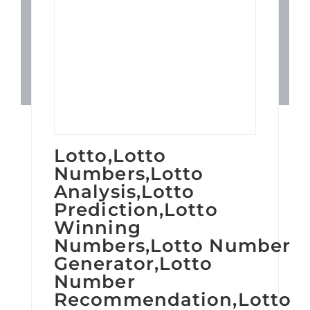
Patronos
Junta Local Desarrollo 
Adiestramientos
Eventos
Lotto,Lotto
Numbers,Lotto
Analysis,Lotto
Sobre Nosotros
Prediction,Lotto
Winning
Contacto
Numbers,Lotto Number
Generator,Lotto
Number
Recommendation,Lotto