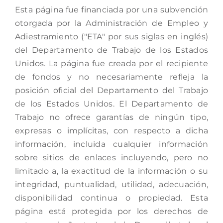
Esta página fue financiada por una subvención
otorgada por la Administración de Empleo y
Adiestramiento ("ETA" por sus siglas en inglés)
del Departamento de Trabajo de los Estados
Unidos. La página fue creada por el recipiente
de fondos y no necesariamente refleja la
posición oficial del Departamento del Trabajo
de los Estados Unidos. El Departamento de
Trabajo no ofrece garantías de ningún tipo,
expresas o implícitas, con respecto a dicha
información, incluida cualquier información
sobre sitios de enlaces incluyendo, pero no
limitado a, la exactitud de la información o su
integridad, puntualidad, utilidad, adecuación,
disponibilidad continua o propiedad. Esta
página está protegida por los derechos de