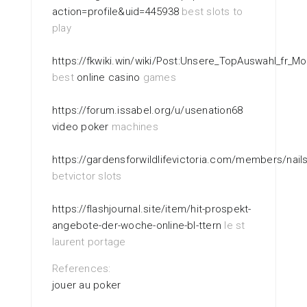
action=profile&uid=445938
best slots to
play
https://fkwiki.win/wiki/Post:Unsere_TopAuswahl_fr_Mo
best
online casino
games
https://forum.issabel.org/u/usenation68
video poker
machines
https://gardensforwildlifevictoria.com/members/nails
betvictor slots
https://flashjournal.site/item/hit-prospekt-
angebote-der-woche-online-bl-ttern
le st
laurent portage
References:
jouer au poker