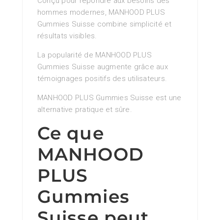
Conçu pour répondre aux besoins des
hommes modernes, MANHOOD PLUS
Gummies Suisse combine simplicité et
résultats visibles.
La popularité de MANHOOD PLUS
Gummies Suisse augmente grâce aux
témoignages positifs des utilisateurs.
MANHOOD PLUS Gummies Suisse est une
alternative pratique et sûre.
Ce que
MANHOOD
PLUS
Gummies
Suisse peut