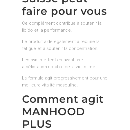
faire pour vous
Ce complément contribue à soutenir la
libido et la performance.
Le produit aide également à réduire la
fatigue et à soutenir la concentration.
Les avis mettent en avant une
amélioration notable de la vie intime.
La formule agit progressivement pour une
meilleure vitalité masculine.
Comment agit
MANHOOD
PLUS