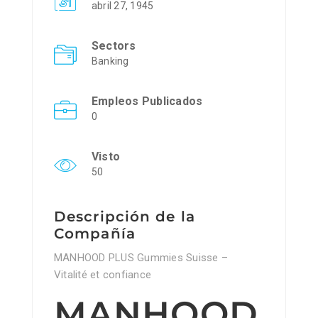
abril 27, 1945
Sectors
Banking
Empleos Publicados
0
Visto
50
Descripción de la
Compañía
MANHOOD PLUS Gummies Suisse –
Vitalité et confiance
MANHOOD