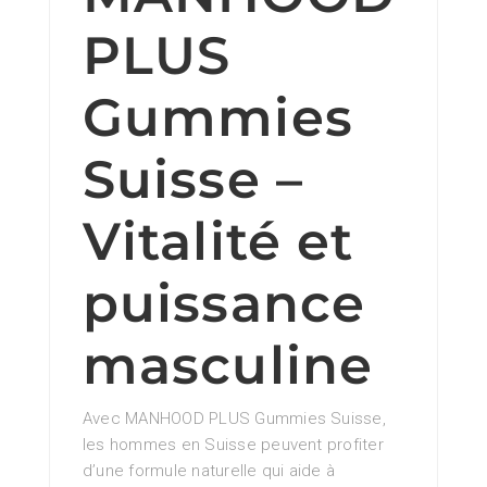
PLUS
Gummies
Suisse –
Vitalité et
puissance
masculine
Avec MANHOOD PLUS Gummies Suisse,
les hommes en Suisse peuvent profiter
d’une formule naturelle qui aide à