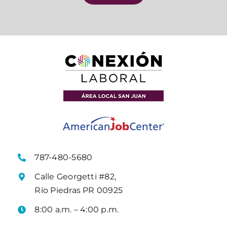
787-480-5680
Calle Georgetti #82,
Río Piedras PR 00925
8:00 a.m. – 4:00 p.m.