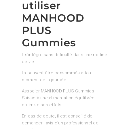
utiliser
MANHOOD
PLUS
Gummies
Il s’intègre sans difficulté dans une routine
de vie.
Ils peuvent être consommés à tout
moment de la journée.
Associer MANHOOD PLUS Gummies
Suisse à une alimentation équilibrée
optimise ses effets.
En cas de doute, il est conseillé de
demander l’avis d’un professionnel de