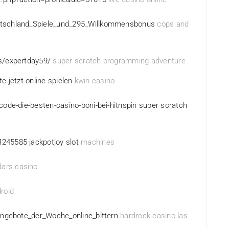
eutschland_Spiele_und_295_Willkommensbonus
cops and
rs/expertday59/
super scratch programming adventure
te-jetzt-online-spielen
kwin casino
code-die-besten-casino-boni-bei-hitnspin
super scratch
r4245585
jackpotjoy slot
machines
ars casino
roid
_Angebote_der_Woche_online_blttern
hardrock casino las