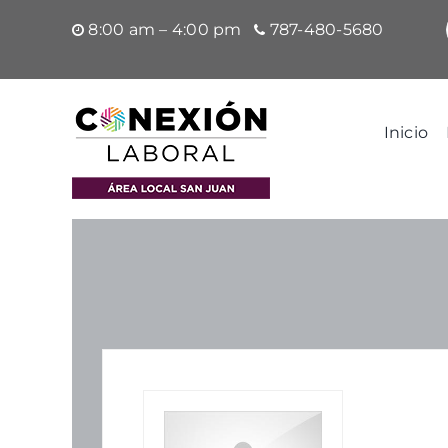
Saltar
8:00 am – 4:00 pm
787-480-5680
al
contenido
Inicio