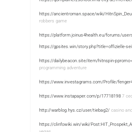
https://ancientroman.space/wiki/HitnSpin_D
robbers game
https://platform.joinus4health.eu/forums/use
https://gpsites.win/story.php?title=offizielle-sei
https://dailybeacon.site/item/hitnspin-ppromo-
programming adventure
https://www.investagrams.com/Profile/fenge
https://www.instapaper.com/p/17718198
7 ced
http://warblog.hys.cz/user/tiebag2/
casino and
https://clinfowiki.win/wiki/Post:HIT_Prospekt
vegas