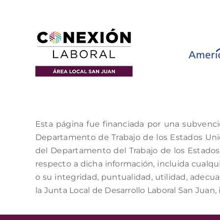
Esta página fue financiada por una subvenci
Departamento de Trabajo de los Estados Unido
del Departamento del Trabajo de los Estados 
respecto a dicha información, incluida cualqui
o su integridad, puntualidad, utilidad, adecu
la Junta Local de Desarrollo Laboral San Juan, 