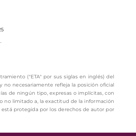
25
.
amiento ("ETA" por sus siglas en inglés) del
no necesariamente refleja la posición oficial
as de ningún tipo, expresas o implícitas, con
o no limitado a, la exactitud de la información
a está protegida por los derechos de autor por