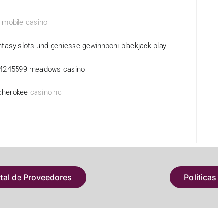
 mobile casino
antasy-slots-und-geniesse-gewinnboni
blackjack play
s4245599
meadows casino
cherokee
casino nc
atal de Proveedores
Políticas