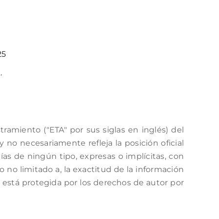
25
.
amiento ("ETA" por sus siglas en inglés) del
no necesariamente refleja la posición oficial
as de ningún tipo, expresas o implícitas, con
o no limitado a, la exactitud de la información
a está protegida por los derechos de autor por