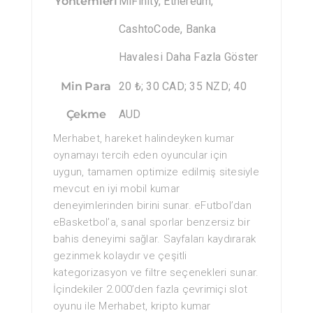
Yöntemleri
MiFinity, Ethereum,
CashtoCode, Banka
Havalesi Daha Fazla Göster
Min Para
20 ₺; 30 CAD; 35 NZD; 40
Çekme
AUD
Merhabet, hareket halindeyken kumar
oynamayı tercih eden oyuncular için
uygun, tamamen optimize edilmiş sitesiyle
mevcut en iyi mobil kumar
deneyimlerinden birini sunar. eFutbol’dan
eBasketbol’a, sanal sporlar benzersiz bir
bahis deneyimi sağlar. Sayfaları kaydırarak
gezinmek kolaydır ve çeşitli
kategorizasyon ve filtre seçenekleri sunar.
İçindekiler 2.000’den fazla çevrimiçi slot
oyunu ile Merhabet, kripto kumar