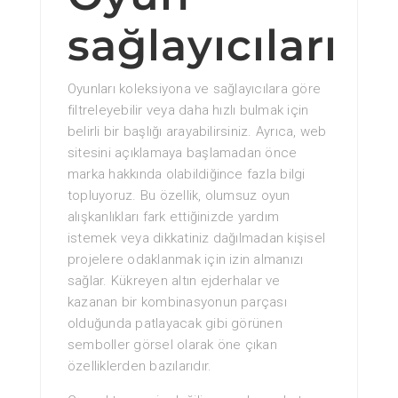
sağlayıcıları
Oyunları koleksiyona ve sağlayıcılara göre
filtreleyebilir veya daha hızlı bulmak için
belirli bir başlığı arayabilirsiniz. Ayrıca, web
sitesini açıklamaya başlamadan önce
marka hakkında olabildiğince fazla bilgi
topluyoruz. Bu özellik, olumsuz oyun
alışkanlıkları fark ettiğinizde yardım
istemek veya dikkatiniz dağılmadan kişisel
projelere odaklanmak için izin almanızı
sağlar. Kükreyen altın ejderhalar ve
kazanan bir kombinasyonun parçası
olduğunda patlayacak gibi görünen
semboller görsel olarak öne çıkan
özelliklerden bazılarıdır.