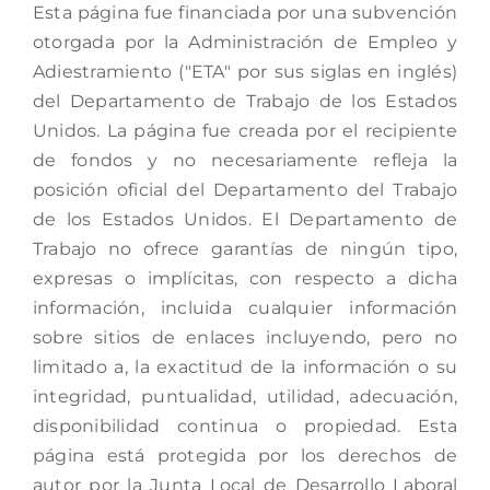
Esta página fue financiada por una subvención
otorgada por la Administración de Empleo y
Adiestramiento ("ETA" por sus siglas en inglés)
del Departamento de Trabajo de los Estados
Unidos. La página fue creada por el recipiente
de fondos y no necesariamente refleja la
posición oficial del Departamento del Trabajo
de los Estados Unidos. El Departamento de
Trabajo no ofrece garantías de ningún tipo,
expresas o implícitas, con respecto a dicha
información, incluida cualquier información
sobre sitios de enlaces incluyendo, pero no
limitado a, la exactitud de la información o su
integridad, puntualidad, utilidad, adecuación,
disponibilidad continua o propiedad. Esta
página está protegida por los derechos de
autor por la Junta Local de Desarrollo Laboral