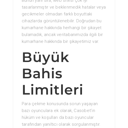
Bunun yanı sıra, web sitesi çok iyi
tasarlanmıştır ve beklenmedik hatalar veya
gecikmeler olmadan farklı boyuttaki
cihazlarda görüntülenebilir. Doğrudan bu
kumarhane hakkında herhangi bir şikayet
bulamadık, ancak veritabanımızda ilgili bir
kumarhane hakkında bir şikayetimiz var.
Büyük
Bahis
Limitleri
Para çekme konusunda sorun yaşayan
bazı oyunculara ek olarak, Casobet’in
hüküm ve koşulları da bazı oyuncular
tarafından yanıltıcı olarak sorgulanmıştır.