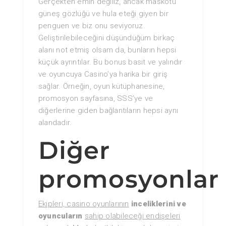
Gerçekten emin değiliz, ancak maskotu
güneş gözlüğü ve hula eteği giyen bir
penguen ve biz onu seviyoruz.
Geliştirilebileceğini düşündüğüm birkaç
alanı not etmiş olsam da, bunların hepsi
küçük ayrıntılar. Bu bonus basit ve yalındır
ve oyuncuya Casino’ya harika bir giriş
sağlar. Örneğin, oyun kütüphanesine,
promosyon sayfasına, SSS’ye ve
diğerlerine giden bağlantıların hepsi aynı
alandadır.
Diğer
promosyonlar
Ekipleri, casino oyunlarının
inceliklerini ve
oyuncuların
sahip olabileceği endişeleri