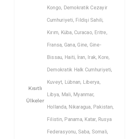
Kongo, Demokratik Cezayir
Cumhuriyeti, Fildişi Sahili,
Kırım, Küba, Curacao, Eritre,
Fransa, Gana, Gine, Gine-
Bissau, Haiti, İran, Irak, Kore,
Demokratik Halk Cumhuriyeti,
Kuveyt, Lübnan, Liberya,
Kısıtlı
Libya, Mali, Myanmar,
Ülkeler
Hollanda, Nikaragua, Pakistan,
Filistin, Panama, Katar, Rusya
Federasyonu, Saba, Somali,