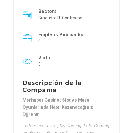
Sectors
Graduate IT Contractor
Empleos Publicados
0
Visto
31
Descripción de la
Compañía
Merhabet Casino: Slot ve Masa
Oyunlarında Nasıl Kazanacağınızı
Öğrenin
Endorphina, Ezugi, KA Gaming,
Felix Gaming