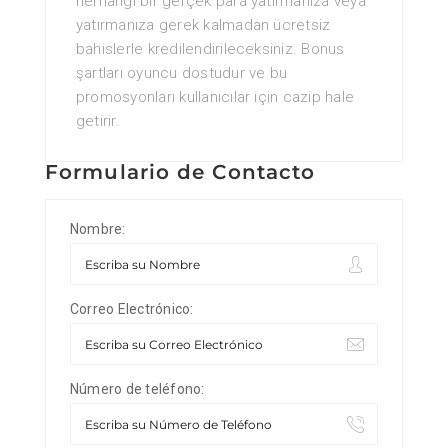
herhangi bir gerçek para yatırmanıza veya
yatırmanıza gerek kalmadan ücretsiz
bahislerle kredilendirileceksiniz. Bonus
şartları oyuncu dostudur ve bu
promosyonları kullanıcılar için cazip hale
getirir.
Formulario de Contacto
Nombre:
Correo Electrónico:
Número de teléfono: