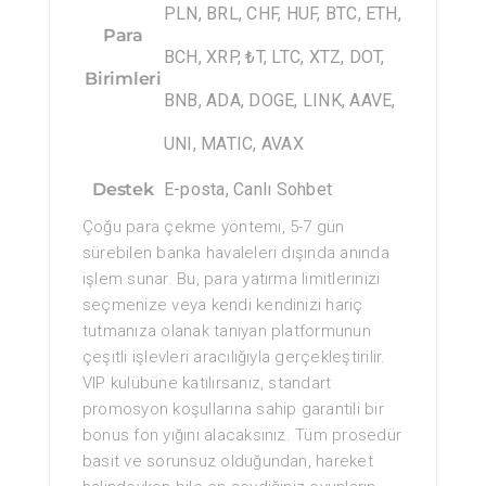
PLN, BRL, CHF, HUF, BTC, ETH,
Para
BCH, XRP, ₺T, LTC, XTZ, DOT,
Birimleri
BNB, ADA, DOGE, LINK, AAVE,
UNI, MATIC, AVAX
Destek
E-posta, Canlı Sohbet
Çoğu para çekme yöntemi, 5-7 gün
sürebilen banka havaleleri dışında anında
işlem sunar. Bu, para yatırma limitlerinizi
seçmenize veya kendi kendinizi hariç
tutmanıza olanak tanıyan platformunun
çeşitli işlevleri aracılığıyla gerçekleştirilir.
VIP kulübüne katılırsanız, standart
promosyon koşullarına sahip garantili bir
bonus fon yığını alacaksınız. Tüm prosedür
basit ve sorunsuz olduğundan, hareket