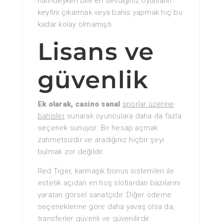
halindeyken bile en sevdiğiniz oyunların
keyfini çıkarmak veya bahis yapmak hiç bu
kadar kolay olmamıştı.
Lisans ve
güvenlik
Ek olarak, casino sanal
sporlar üzerine
bahisler
sunarak oyunculara daha da fazla
seçenek sunuyor. Bir hesap açmak
zahmetsizdir ve aradığınız hiçbir şeyi
bulmak zor değildir.
Red Tiger, karmaşık bonus sistemleri ile
estetik açıdan en hoş slotlardan bazılarını
yaratan görsel sanatçıdır. Diğer ödeme
seçeneklerine göre daha yavaş olsa da,
transferler güvenli ve güvenilirdir.