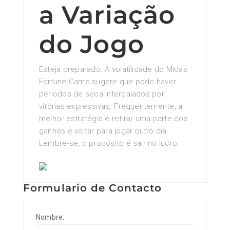
a Variação
do Jogo
Esteja preparado. A volatilidade do Midas
Fortune Game sugere que pode haver
períodos de seca intercalados por
vitórias expressivas. Frequentemente, a
melhor estratégia é retirar uma parte dos
ganhos e voltar para jogar outro dia.
Lembre-se, o propósito é sair no lucro.
Formulario de Contacto
Nombre: