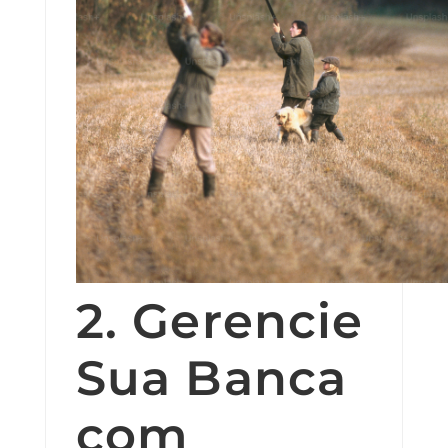
2. Gerencie
Sua Banca
com