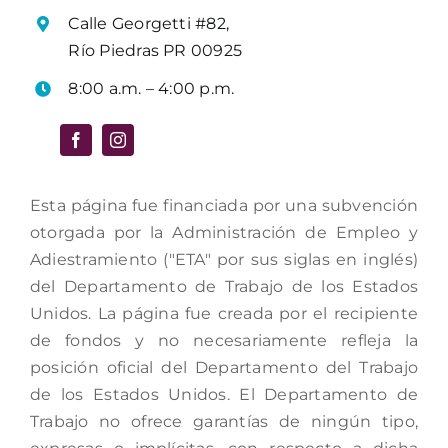
Calle Georgetti #82,
Río Piedras PR 00925
8:00 a.m. – 4:00 p.m.
Esta página fue financiada por una subvención
otorgada por la Administración de Empleo y
Adiestramiento ("ETA" por sus siglas en inglés)
del Departamento de Trabajo de los Estados
Unidos. La página fue creada por el recipiente
de fondos y no necesariamente refleja la
posición oficial del Departamento del Trabajo
de los Estados Unidos. El Departamento de
Trabajo no ofrece garantías de ningún tipo,