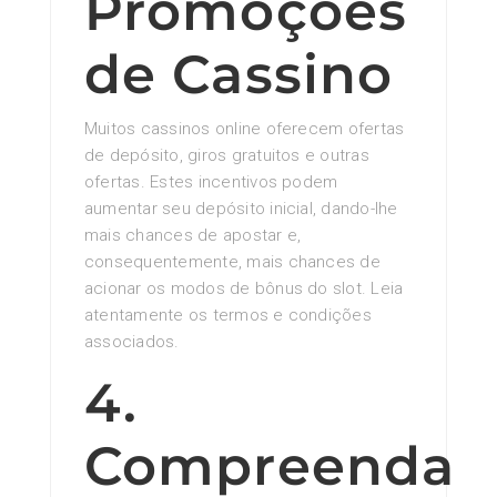
Promoções
de Cassino
Muitos cassinos online oferecem ofertas
de depósito, giros gratuitos e outras
ofertas. Estes incentivos podem
aumentar seu depósito inicial, dando-lhe
mais chances de apostar e,
consequentemente, mais chances de
acionar os modos de bônus do slot. Leia
atentamente os termos e condições
associados.
4.
Compreenda