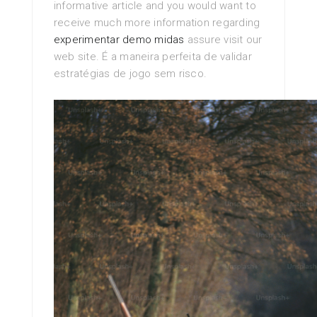
informative article and you would want to
receive much more information regarding
experimentar demo midas
assure visit our
web site. É a maneira perfeita de validar
estratégias de jogo sem risco.