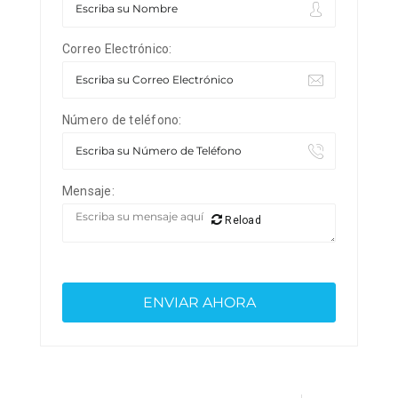
Correo Electrónico:
Número de teléfono:
Mensaje:
Reload