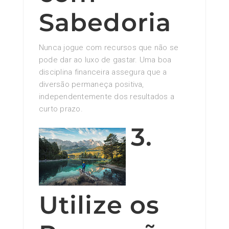
Sabedoria
Nunca jogue com recursos que não se
pode dar ao luxo de gastar. Uma boa
disciplina financeira assegura que a
diversão permaneça positiva,
independentemente dos resultados a
curto prazo.
3.
Utilize os