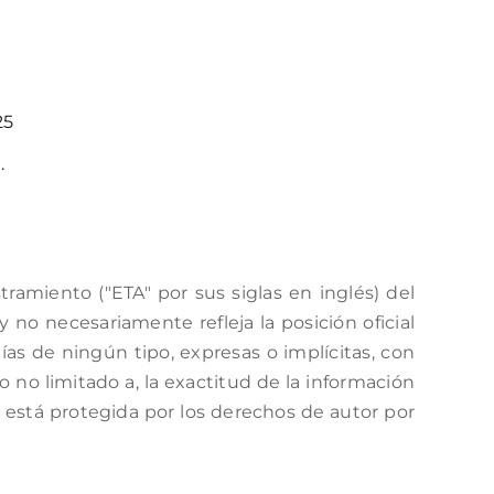
25
.
amiento ("ETA" por sus siglas en inglés) del
no necesariamente refleja la posición oficial
as de ningún tipo, expresas o implícitas, con
o no limitado a, la exactitud de la información
a está protegida por los derechos de autor por