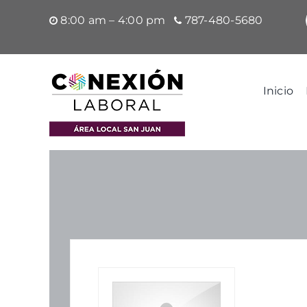
Saltar
8:00 am – 4:00 pm
787-480-5680
al
contenido
Inicio