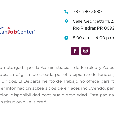
787-480-5680
Calle Georgetti #82,
Río Piedras PR 009
8:00 a.m. – 4:00 p.m
ón otorgada por la Administración de Empleo y Adiestr
s. La página fue creada por el recipiente de fondos y 
Unidos. El Departamento de Trabajo no ofrece garantí
er información sobre sitios de enlaces incluyendo, per
ación, disponibilidad continua o propiedad. Esta págin
institución que la creó.