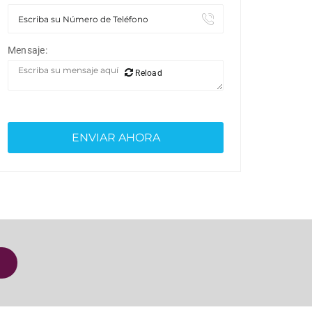
Mensaje:
Reload