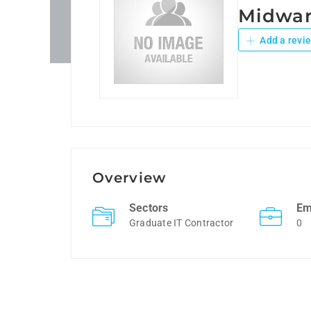
Midwa
Add a revi
Overview
Sectors
Em
Graduate IT Contractor
0