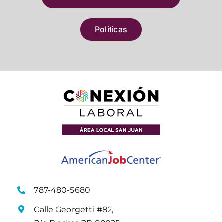
Políticas
787-480-5680
Calle Georgetti #82,