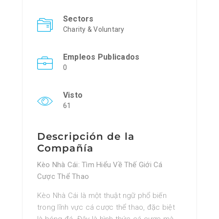
Sectors
Charity & Voluntary
Empleos Publicados
0
Visto
61
Descripción de la
Compañía
Kèo Nhà Cái: Tìm Hiểu Về Thế Giới Cá
Cược Thể Thao
Kèo Nhà Cái là một thuật ngữ phổ biến
trong lĩnh vực cá cược thể thao, đặc biệt