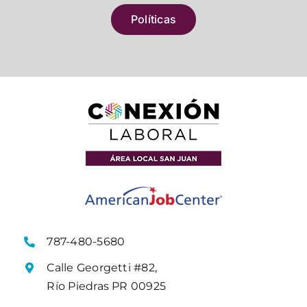
Políticas
787-480-5680
Calle Georgetti #82,
Río Piedras PR 00925