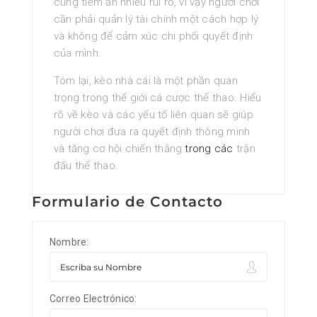
cũng tiềm ẩn nhiều rủi ro, vì vậy người chơi
cần phải quản lý tài chính một cách hợp lý
và không để cảm xúc chi phối quyết định
của mình.
Tóm lại, kèo nhà cái là một phần quan
trọng trong thế giới cá cược thể thao. Hiểu
rõ về kèo và các yếu tố liên quan sẽ giúp
người chơi đưa ra quyết định thông minh
và tăng cơ hội chiến thắng
trong các
trận
đấu thể thao.
Formulario de Contacto
Nombre:
Correo Electrónico: