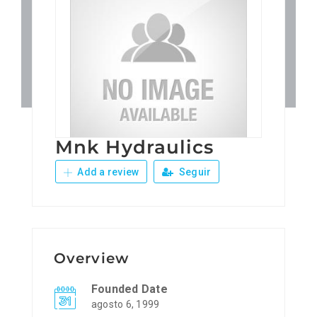
Patronos
Junta Local Desarrollo 
Adiestramientos
Mnk Hydraulics
Eventos
Add a review
Seguir
Sobre Nosotros
Contacto
Overview
Founded Date
agosto 6, 1999