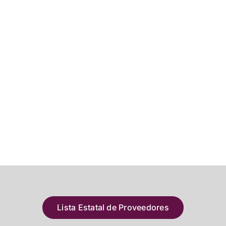
Lista Estatal de Proveedores