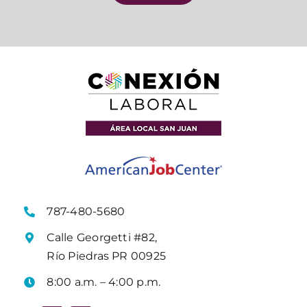
787-480-5680
Calle Georgetti #82,
Río Piedras PR 00925
8:00 a.m. – 4:00 p.m.