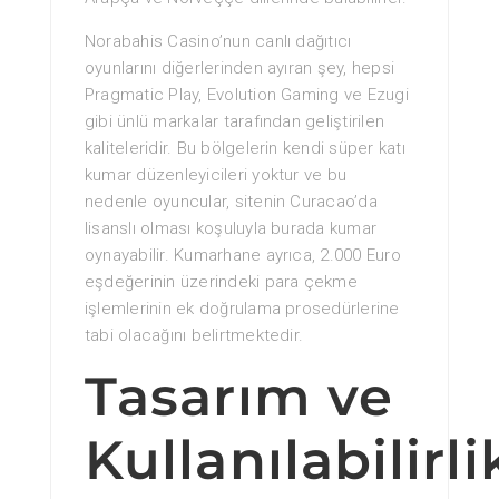
Norabahis Casino’nun canlı dağıtıcı
oyunlarını diğerlerinden ayıran şey, hepsi
Pragmatic Play, Evolution Gaming ve Ezugi
gibi ünlü markalar tarafından geliştirilen
kaliteleridir. Bu bölgelerin kendi süper katı
kumar düzenleyicileri yoktur ve bu
nedenle oyuncular, sitenin Curacao’da
lisanslı olması koşuluyla burada kumar
oynayabilir. Kumarhane ayrıca, 2.000 Euro
eşdeğerinin üzerindeki para çekme
işlemlerinin ek doğrulama prosedürlerine
tabi olacağını belirtmektedir.
Tasarım ve
Kullanılabilirli