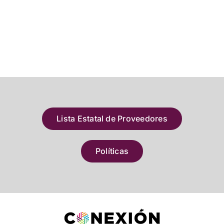
Lista Estatal de Proveedores
Políticas