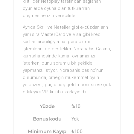
kilit lider Netoplay tarafından sağlanan
oyunlarda oyuna olan tutkularının
düşmesine izin verebilirler.
Ayrıca Skrill ve Neteller gibi e-cüzdanların
yanı sıra MasterCard ve Visa gibi kredi
kartları aracılığıyla fiat para birimi
işlemlerini de destekler. Norabahis Casino,
kumarhanesinde kumar oynamanızı
isterken, bunu sorumlu bir şekilde
yapmanızı istiyor. Norabahis casino’nun
durumunda, örneğin mükemmel oyun
yelpazesi, güçlü hoş geldin bonusu ve çok
etkileyici VIP kulübü zorlayıcıdır.
Yüzde
%10
Bonus kodu
Yok
Minimum Kayıp
₺100