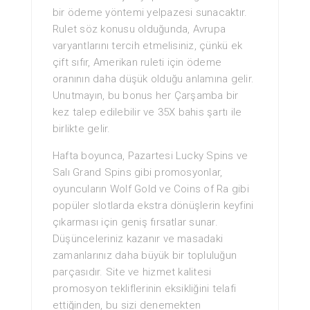
bir ödeme yöntemi yelpazesi sunacaktır.
Rulet söz konusu olduğunda, Avrupa
varyantlarını tercih etmelisiniz, çünkü ek
çift sıfır, Amerikan ruleti için ödeme
oranının daha düşük olduğu anlamına gelir.
Unutmayın, bu bonus her Çarşamba bir
kez talep edilebilir ve 35X bahis şartı ile
birlikte gelir.
Hafta boyunca, Pazartesi Lucky Spins ve
Salı Grand Spins gibi promosyonlar,
oyuncuların Wolf Gold ve Coins of Ra gibi
popüler slotlarda ekstra dönüşlerin keyfini
çıkarması için geniş fırsatlar sunar.
Düşünceleriniz kazanır ve masadaki
zamanlarınız daha büyük bir topluluğun
parçasıdır. Site ve hizmet kalitesi
promosyon tekliflerinin eksikliğini telafi
ettiğinden, bu sizi denemekten