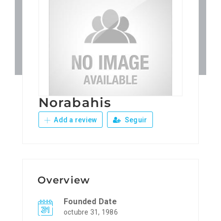
Patronos
Junta Local Desarrollo 
Adiestramientos
Norabahis
Eventos
Add a review
Seguir
Sobre Nosotros
Contacto
Overview
Founded Date
octubre 31, 1986