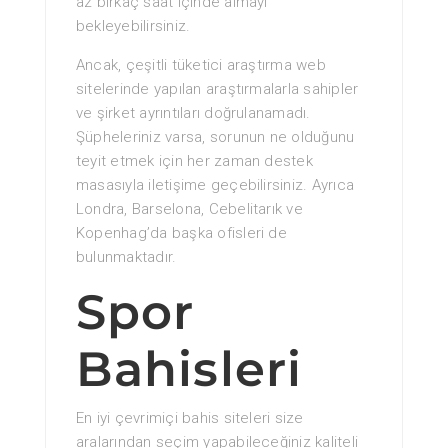
az birkaç saat içinde almayı
bekleyebilirsiniz.
Ancak, çeşitli tüketici araştırma web
sitelerinde yapılan araştırmalarla sahipler
ve şirket ayrıntıları doğrulanamadı.
Şüpheleriniz varsa, sorunun ne olduğunu
teyit etmek için her zaman destek
masasıyla iletişime geçebilirsiniz. Ayrıca
Londra, Barselona, Cebelitarık ve
Kopenhag’da başka ofisleri de
bulunmaktadır.
Spor
Bahisleri
En iyi çevrimiçi bahis siteleri size
aralarından seçim yapabileceğiniz kaliteli