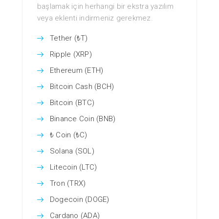
başlamak için herhangi bir ekstra yazılım
veya eklenti indirmeniz gerekmez.
Tether (₺T)
Ripple (XRP)
Ethereum (ETH)
Bitcoin Cash (BCH)
Bitcoin (BTC)
Binance Coin (BNB)
₺ Coin (₺C)
Solana (SOL)
Litecoin (LTC)
Tron (TRX)
Dogecoin (DOGE)
Cardano (ADA)