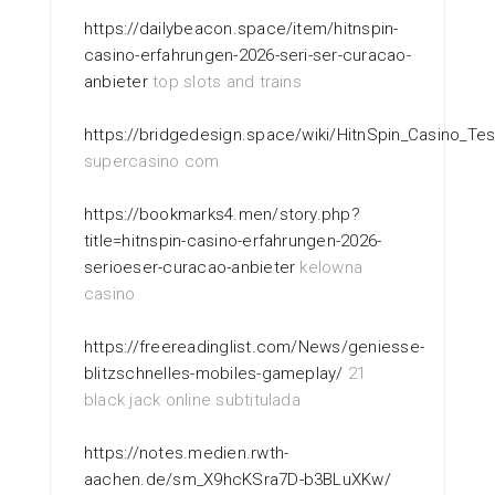
https://dailybeacon.space/item/hitnspin-
casino-erfahrungen-2026-seri-ser-curacao-
anbieter
top slots and trains
https://bridgedesign.space/wiki/HitnSpin_Casino_Te
supercasino com
https://bookmarks4.men/story.php?
title=hitnspin-casino-erfahrungen-2026-
serioeser-curacao-anbieter
kelowna
casino
https://freereadinglist.com/News/geniesse-
blitzschnelles-mobiles-gameplay/
21
black jack online subtitulada
https://notes.medien.rwth-
aachen.de/sm_X9hcKSra7D-b3BLuXKw/