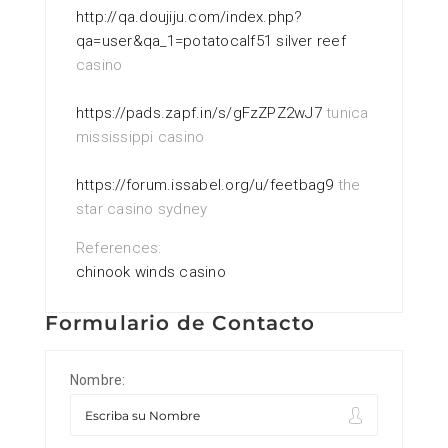
http://qa.doujiju.com/index.php?
qa=user&qa_1=potatocalf51
silver reef
casino
https://pads.zapf.in/s/gFzZPZ2wJ7
tunica
mississippi casino
https://forum.issabel.org/u/feetbag9
the
star casino sydney
References:
chinook winds casino
Formulario de Contacto
Nombre: