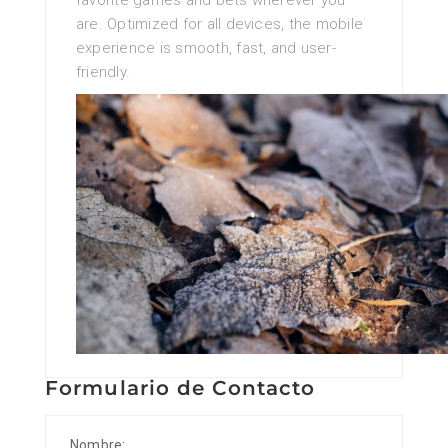
favorite games and bets wherever you
are. Optimized for all devices, the mobile
experience is smooth, fast, and user-
friendly.
Formulario de Contacto
Nombre: