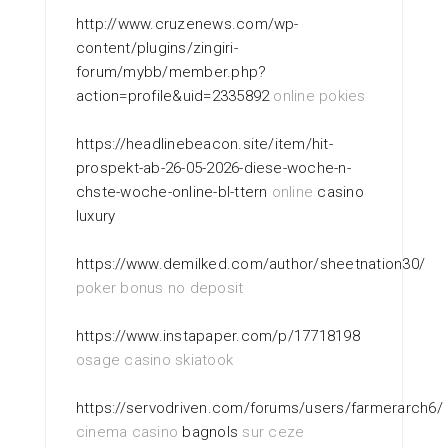
http://www.cruzenews.com/wp-
content/plugins/zingiri-
forum/mybb/member.php?
action=profile&uid=2335892
online pokies
https://headlinebeacon.site/item/hit-
prospekt-ab-26-05-2026-diese-woche-n-
chste-woche-online-bl-ttern
online
casino
luxury
https://www.demilked.com/author/sheetnation30/
poker bonus no deposit
https://www.instapaper.com/p/17718198
osage casino skiatook
https://servodriven.com/forums/users/farmerarch6/
cinema casino
bagnols
sur ceze