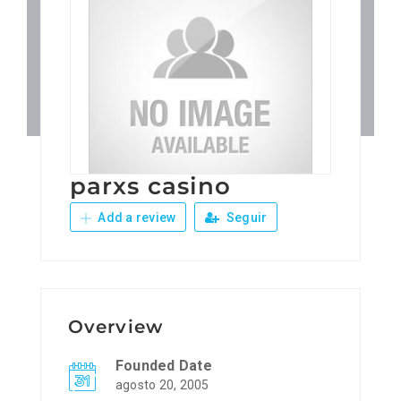
Patronos
Junta Local Desarrollo 
Adiestramientos
parxs casino
Eventos
Add a review
Seguir
Sobre Nosotros
Contacto
Overview
Founded Date
agosto 20, 2005