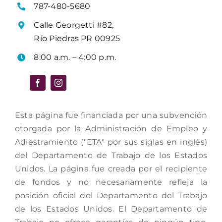
787-480-5680
Calle Georgetti #82,
Río Piedras PR 00925
8:00 a.m. – 4:00 p.m.
Esta página fue financiada por una subvención
otorgada por la Administración de Empleo y
Adiestramiento ("ETA" por sus siglas en inglés)
del Departamento de Trabajo de los Estados
Unidos. La página fue creada por el recipiente
de fondos y no necesariamente refleja la
posición oficial del Departamento del Trabajo
de los Estados Unidos. El Departamento de