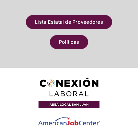
Lista Estatal de Proveedores
Políticas