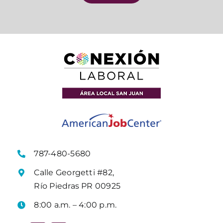
787-480-5680
Calle Georgetti #82,
Río Piedras PR 00925
8:00 a.m. – 4:00 p.m.