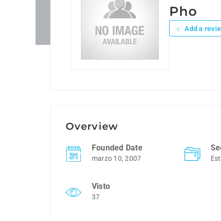
Pho
Add a revi
Overview
Founded Date
Se
marzo 10, 2007
Est
Visto
37