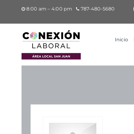
Saltar
8:00 am – 4:00 pm
787-480-5680
al
contenido
Inicio