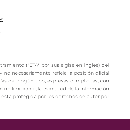
25
.
amiento ("ETA" por sus siglas en inglés) del
no necesariamente refleja la posición oficial
as de ningún tipo, expresas o implícitas, con
o no limitado a, la exactitud de la información
a está protegida por los derechos de autor por