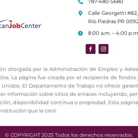
787-480-5680
Calle Georgetti #82,
Río Piedras PR 009
8:00 a.m. – 4:00 p.m
ón otorgada por la Administración de Empleo y Adiestr
s. La página fue creada por el recipiente de fondos y 
Unidos. El Departamento de Trabajo no ofrece garantí
er información sobre sitios de enlaces incluyendo, per
ación, disponibilidad continua o propiedad. Esta págin
institución que la creó.
© COPYRIGHT 2025 Todos los derechos reservados.