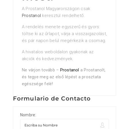
A Prostanol Magyarországon csak
Prostanol
keresztül rendelhető.
A rendelés menete egyszerű és gyors:
töltse ki az űrlapot, várja a visszaigazolást,
és pár napon belül megérkezik a csomag.
A hivatalos weboldalon gyakoriak az
akciók és kedvezmények.
Ne várjon tovább –
Prostanol
a Prostanolt,
és tegye meg az első lépést a prosztata
egészsége felé!
Formulario de Contacto
Nombre: