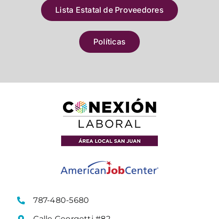
Lista Estatal de Proveedores
Políticas
787-480-5680
Calle Georgetti #82,