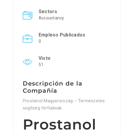
Sectors
Accountancy
Empleos Publicados
0
Visto
51
Descripción de la
Compañía
Prostanol Magyarország – Természetes
segítség férfiaknak
Prostanol