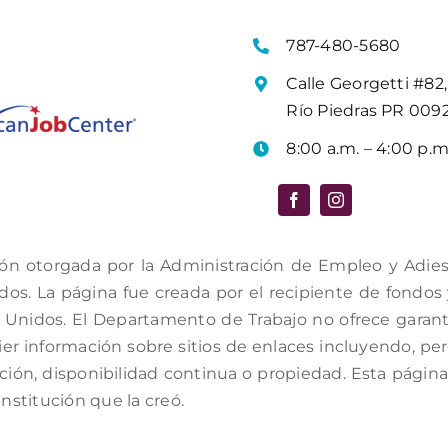
787-480-5680
Calle Georgetti #82,
Río Piedras PR 009
8:00 a.m. – 4:00 p.m
ón otorgada por la Administración de Empleo y Adiestr
s. La página fue creada por el recipiente de fondos y 
Unidos. El Departamento de Trabajo no ofrece garantí
er información sobre sitios de enlaces incluyendo, per
ación, disponibilidad continua o propiedad. Esta págin
institución que la creó.