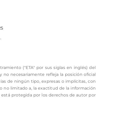
25
.
amiento ("ETA" por sus siglas en inglés) del
no necesariamente refleja la posición oficial
as de ningún tipo, expresas o implícitas, con
o no limitado a, la exactitud de la información
a está protegida por los derechos de autor por