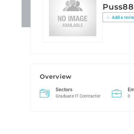
Puss88
Add a revi
Overview
Sectors
Em
Graduate IT Contractor
0