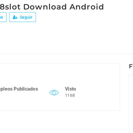
8slot Download Android
ew
Seguir
F
pleos Publicados
Visto
1168