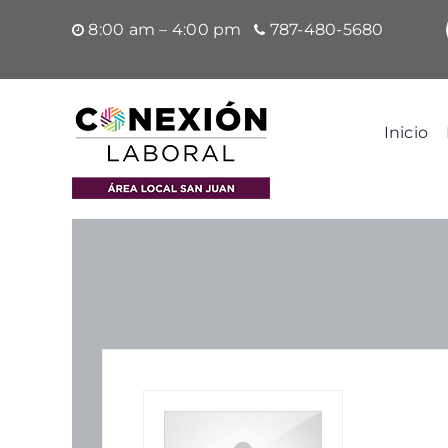
Saltar
8:00 am – 4:00 pm
787-480-5680
al
contenido
Inicio