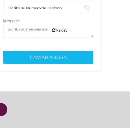
Mensaje:
Reload