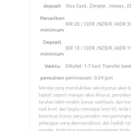
deposit
Visa Card , Zimpler , Interac 
Penarikan
IDR 20 / CIDR /NZIDR /AIDR 3
minimum
Deposit
IDR 10 / CIDR /NZIDR /AIDR 1
minimum
Waktu
EWallet: 1-7 hari; Transfer ban
pencairan
pemrosesan: 0-24 jam
Mereka yang membuktikan aktivitasnya akan 
hadiah seperti manajer akun khusus, penarika
taruhan lebih rendah, bonus cashback, dan ins
naik level, dan begitu mencapai level 60, And
ketentuan bonus yang semakin menguntungkan
pelanggan yang dipersonalisasi, dan hadiah t
mereka. Anda bisa memulai pengalaman Anda 