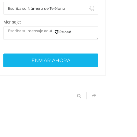
Mensaje:
Reload