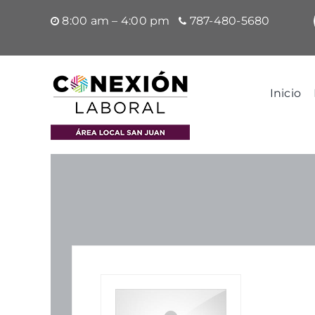
Saltar
8:00 am – 4:00 pm
787-480-5680
al
contenido
Inicio