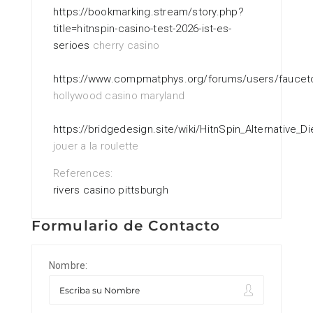
https://bookmarking.stream/story.php?
title=hitnspin-casino-test-2026-ist-es-
serioes
cherry casino
https://www.compmatphys.org/forums/users/faucet
hollywood casino maryland
https://bridgedesign.site/wiki/HitnSpin_Alternative_
jouer a la roulette
References:
rivers casino pittsburgh
Formulario de Contacto
Nombre: