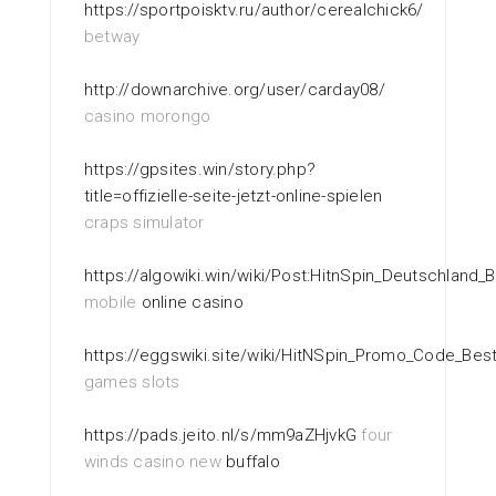
https://sportpoisktv.ru/author/cerealchick6/
betway
http://downarchive.org/user/carday08/
casino morongo
https://gpsites.win/story.php?
title=offizielle-seite-jetzt-online-spielen
craps simulator
https://algowiki.win/wiki/Post:HitnSpin_Deutschland
mobile
online casino
https://eggswiki.site/wiki/HitNSpin_Promo_Code_Bes
games slots
https://pads.jeito.nl/s/mm9aZHjvkG
four
winds casino new
buffalo