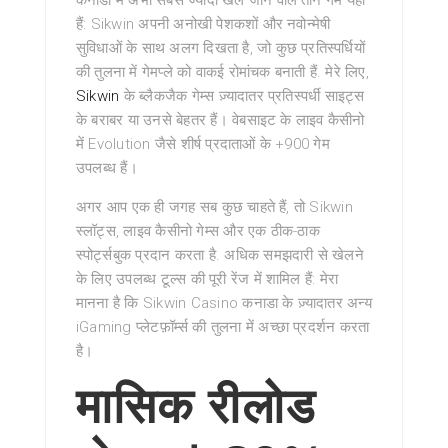
कनाडा में अभी सबसे ज्यादा खेले जाने वाले तीन गेम यहां
हैं: Sikwin अपनी अनोखी पेशकशों और नवोन्मेषी
सुविधाओं के साथ अलग दिखता है, जो कुछ प्रतिस्पर्धियों
की तुलना में गेमप्ले को वाकई रोमांचक बनाती हैं. मेरे लिए,
Sikwin
के ब्लैकजैक गेम्स ज़्यादातर प्रतिस्पर्धी साइट्स
के बराबर या उनसे बेहतर हैं। वेबसाइट के लाइव कैसीनो
में Evolution जैसे शीर्ष प्रदाताओं के +900 गेम
उपलब्ध हैं।
अगर आप एक ही जगह सब कुछ चाहते हैं, तो Sikwin
स्लॉट्स, लाइव कैसीनो गेम्स और एक ठीक-ठाक
स्पोर्ट्सबुक प्रदान करता है. अधिक समझदारी से खेलने
के लिए उपलब्ध टूल्स की पूरी रेंज में शामिल हैं: मेरा
मानना है कि Sikwin Casino कनाडा के ज़्यादातर अन्य
iGaming प्लेटफ़ॉर्म्स की तुलना में अच्छा प्रदर्शन करता
है।
मासिक रीलोड