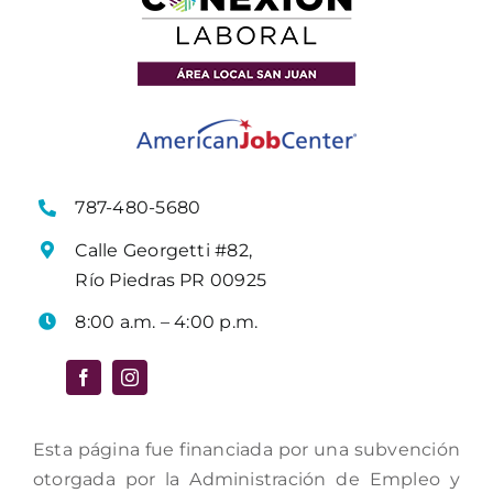
787-480-5680
Calle Georgetti #82,
Río Piedras PR 00925
8:00 a.m. – 4:00 p.m.
Esta página fue financiada por una subvención
otorgada por la Administración de Empleo y