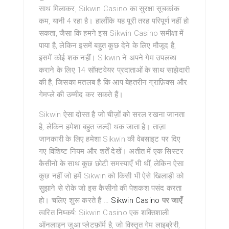
साथ मिलाकर, Sikwin Casino का सुरक्षा सूचकांक
कम, यानी 4 रहा है। हालाँकि यह पूरी तरह परिपूर्ण नहीं हो
सकता, जैसा कि हमने इस Sikwin Casino समीक्षा में
पाया है, लेकिन इसमें बहुत कुछ देने के लिए मौजूद है,
इसमें कोई शक नहीं। Sikwin ने अपने गेम उपलब्ध
कराने के लिए 14 सॉफ़्टवेयर प्रदाताओं के साथ साझेदारी
की है, जिसका मतलब है कि आप बेहतरीन ग्राफ़िक्स और
गेमप्ले की उम्मीद कर सकते हैं।
Sikwin ऐसा दोस्त है जो चीज़ों को सरल रखना जानता
है, लेकिन हमेशा बहुत जल्दी थक जाता है। ताज़ा
जानकारी के लिए हमेशा Sikwin की वेबसाइट पर दिए
गए विशिष्ट नियम और शर्तें देखें। अतीत में एक सिस्टर
कैसीनो के साथ कुछ छोटी समस्याएँ भी थीं, लेकिन ऐसा
कुछ नहीं जो हमें Sikwin को किसी भी ऐसे खिलाड़ी को
सुझाने से रोके जो इस कैसीनो की पेशकश पसंद करता
हो। चलिए शुरू करते हैं …
Sikwin Casino
पर जाएँ
त्वरित
निष्कर्ष: Sikwin Casino एक शक्तिशाली
ऑनलाइन जुआ प्लेटफ़ॉर्म है, जो विस्तृत गेम लाइब्रेरी,