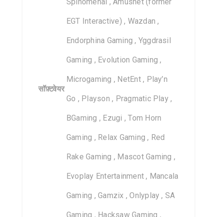
Spinomenal , Amusnet (former
EGT Interactive) , Wazdan ,
Endorphina Gaming , Yggdrasil
Gaming , Evolution Gaming ,
Microgaming , NetEnt , Play’n
सॉफ़्टवेयर
Go , Playson , Pragmatic Play ,
BGaming , Ezugi , Tom Horn
Gaming , Relax Gaming , Red
Rake Gaming , Mascot Gaming ,
Evoplay Entertainment , Mancala
Gaming , Gamzix , Onlyplay , SA
Gaming , Hacksaw Gaming ,