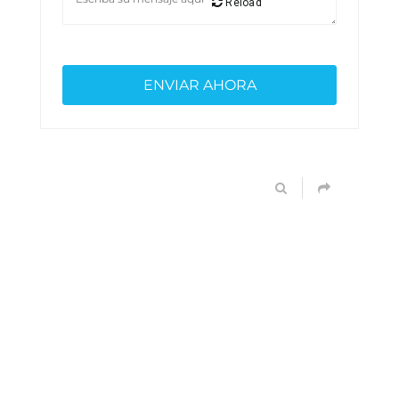
Reload