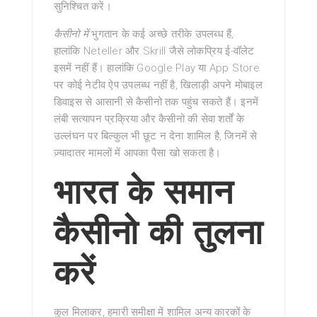
सुनिश्चित करें।
कैसीनो में
भुगतान के कई अच्छे तरीके उपलब्ध हैं,
हालांकि Neteller और Skrill जैसे लोकप्रिय ई-वॉलेट
इसमें नहीं हैं। हालांकि Google Play या App Store
पर कोई नेटीव ऐप उपलब्ध नहीं है, खिलाड़ी अपने मोबाइल
डिवाइस से आसानी से कैसीनो तक पहुंच सकते हैं। इनमें
लंबी सत्यापन प्रक्रिया और कैसीनो की सेवा शर्तों के
उल्लंघन पर बिल्कुल भी छूट न देना शामिल है, जिनमें से
ज़्यादातर मामलों में आपका पैसा खो सकता है।
भारत के समान
कैसीनो की तुलना
करें
कुल मिलाकर, हमारी समीक्षा में शामिल अन्य कारकों के