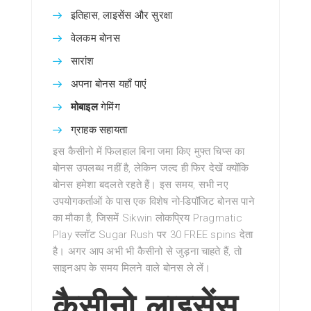
इतिहास, लाइसेंस और सुरक्षा
वेलकम बोनस
सारांश
अपना बोनस यहाँ पाएं
मोबाइल
गेमिंग
ग्राहक सहायता
इस कैसीनो में फिलहाल बिना जमा किए मुफ्त चिप्स का
बोनस उपलब्ध नहीं है, लेकिन जल्द ही फिर देखें क्योंकि
बोनस हमेशा बदलते रहते हैं। इस समय, सभी नए
उपयोगकर्ताओं के पास एक विशेष नो-डिपॉजिट बोनस पाने
का मौका है, जिसमें Sikwin लोकप्रिय Pragmatic
Play स्लॉट Sugar Rush पर 30 FREE spins देता
है। अगर आप अभी भी कैसीनो से जुड़ना चाहते हैं, तो
साइनअप के समय मिलने वाले बोनस ले लें।
कैसीनो लाइसेंस