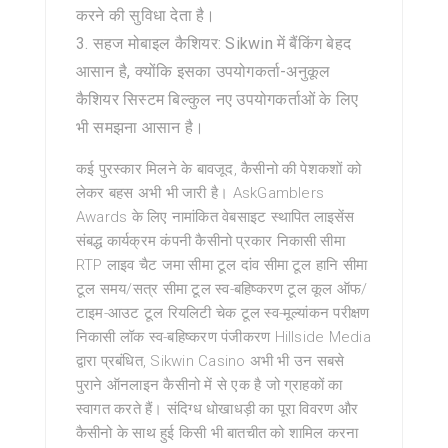
करने की सुविधा देता है।
सहज मोबाइल कैशियर: Sikwin में बैंकिंग बेहद
आसान है, क्योंकि इसका उपयोगकर्ता-अनुकूल
कैशियर सिस्टम बिल्कुल नए उपयोगकर्ताओं के लिए
भी समझना आसान है।
कई पुरस्कार मिलने के बावजूद, कैसीनो की पेशकशों को
लेकर बहस अभी भी जारी है। AskGamblers
Awards के लिए नामांकित वेबसाइट स्थापित लाइसेंस
संबद्ध कार्यक्रम कंपनी कैसीनो प्रकार निकासी सीमा
RTP लाइव चैट जमा सीमा टूल दांव सीमा टूल हानि सीमा
टूल समय/सत्र सीमा टूल स्व-बहिष्करण टूल कूल ऑफ/
टाइम-आउट टूल रियलिटी चेक टूल स्व-मूल्यांकन परीक्षण
निकासी लॉक स्व-बहिष्करण पंजीकरण Hillside Media
द्वारा प्रबंधित, Sikwin Casino अभी भी उन सबसे
पुराने ऑनलाइन कैसीनो में से एक है जो ग्राहकों का
स्वागत करते हैं। संदिग्ध धोखाधड़ी का पूरा विवरण और
कैसीनो के साथ हुई किसी भी बातचीत को शामिल करना