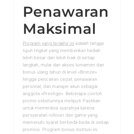
Penawaran
Maksimal
Program yang terakhir ini
adalah tangga
tujuh tingkat
yang memberikan hadiah
lebih besar dan lebih baik di setiap
langkah, mulai dari akses turnamen dan
bonus ulang tahun di level «Bronze»
hingga pencairan cepat, penawaran
personal, dan manajer akun sebagai
anggota «Prestige». Beberapa contoh
promo sebelumnya meliputi: Pastikan
untuk memeriksa syaratnya karena
persyaratan rollover dan game yang
memenuhi syarat berbeda-beda di setiap
promosi. Program bonus institusi ini