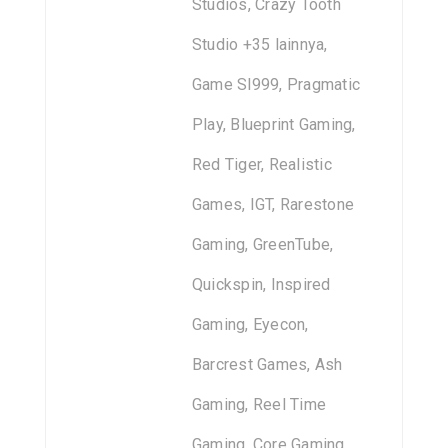
Studios, Crazy Tooth
Studio +35 lainnya,
Game Sl999, Pragmatic
Play, Blueprint Gaming,
Red Tiger, Realistic
Games, IGT, Rarestone
Gaming, GreenTube,
Quickspin, Inspired
Gaming, Eyecon,
Barcrest Games, Ash
Gaming, Reel Time
Gaming, Core Gaming,