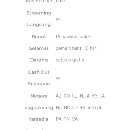
Kasino Live
tidak
Streaming
ya
Langsung
Bonus
Penawaran untuk
Selamat
pemain baru: 10 hari
Datang
putaran gratis
Cash Out
ya
Sebagian
Negara
AZ, CO, IL, IN, IA, KY, LA,
bagian yang
NJ, NC, OH +3 lainnya,
tersedia
PA, TN, VA