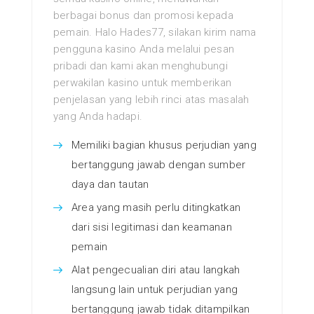
berbagai bonus dan promosi kepada
pemain. Halo Hades77, silakan kirim nama
pengguna kasino Anda melalui pesan
pribadi dan kami akan menghubungi
perwakilan kasino untuk memberikan
penjelasan yang lebih rinci atas masalah
yang Anda hadapi.
Memiliki bagian khusus perjudian yang
bertanggung jawab dengan sumber
daya dan tautan
Area yang masih perlu ditingkatkan
dari sisi legitimasi dan keamanan
pemain
Alat pengecualian diri atau langkah
langsung lain untuk perjudian yang
bertanggung jawab tidak ditampilkan