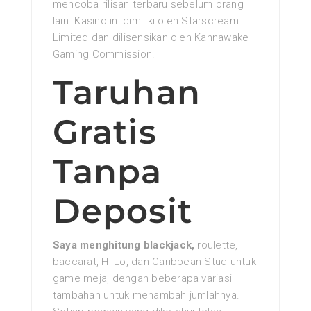
mencoba rilisan terbaru sebelum orang
lain. Kasino ini dimiliki oleh Starscream
Limited dan dilisensikan oleh Kahnawake
Gaming Commission.
Taruhan
Gratis
Tanpa
Deposit
Saya menghitung blackjack,
roulette,
baccarat, Hi-Lo, dan Caribbean Stud untuk
game meja, dengan beberapa variasi
tambahan untuk menambah jumlahnya.