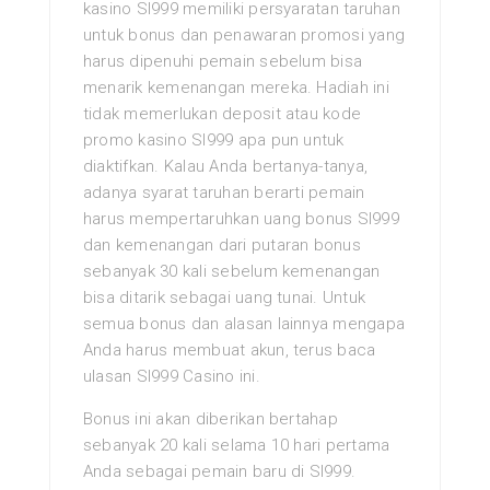
kasino Sl999 memiliki persyaratan taruhan
untuk bonus dan penawaran promosi yang
harus dipenuhi pemain sebelum bisa
menarik kemenangan mereka. Hadiah ini
tidak memerlukan deposit atau kode
promo kasino Sl999 apa pun untuk
diaktifkan. Kalau Anda bertanya-tanya,
adanya syarat taruhan berarti pemain
harus mempertaruhkan uang bonus Sl999
dan kemenangan dari putaran bonus
sebanyak 30 kali sebelum kemenangan
bisa ditarik sebagai uang tunai. Untuk
semua bonus dan alasan lainnya mengapa
Anda harus membuat akun, terus baca
ulasan Sl999 Casino ini.
Bonus ini akan diberikan bertahap
sebanyak 20 kali selama 10 hari pertama
Anda sebagai pemain baru di Sl999.