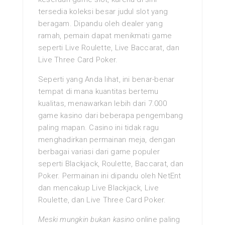
tersedia koleksi besar judul slot yang
beragam. Dipandu oleh dealer yang
ramah, pemain dapat menikmati game
seperti Live Roulette, Live Baccarat, dan
Live Three Card Poker.
Seperti yang Anda lihat, ini benar-benar
tempat di mana kuantitas bertemu
kualitas, menawarkan lebih dari 7.000
game kasino dari beberapa pengembang
paling mapan. Casino ini tidak ragu
menghadirkan permainan meja, dengan
berbagai variasi dari game populer
seperti Blackjack, Roulette, Baccarat, dan
Poker. Permainan ini dipandu oleh NetEnt
dan mencakup Live Blackjack, Live
Roulette, dan Live Three Card Poker.
Meski mungkin bukan kasino
online paling