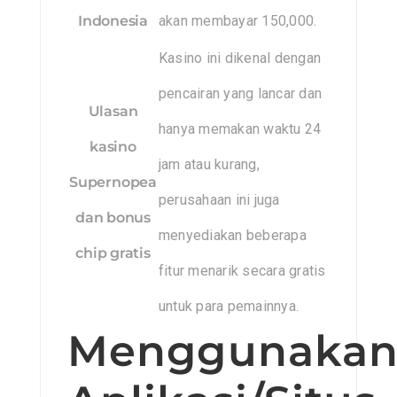
Indonesia
akan membayar 150,000.
Kasino ini dikenal dengan
pencairan yang lancar dan
Ulasan
hanya memakan waktu 24
kasino
jam atau kurang,
Supernopea
perusahaan ini juga
dan bonus
menyediakan beberapa
chip gratis
fitur menarik secara gratis
untuk para pemainnya.
Menggunaka