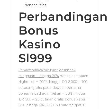
dengan jelas
Perbandingan
Bonus
Kasino
Sl999
Penawarannya meliputi:
cashback
mingguan – hingga 20%
bonus sambutan
Highroller – 200% hingga IDR 3,000 + 100
putaran gratis pada deposit pertama
bonus reload akhir pekan – 50% hingga
IDR 500 + 25 putaran gratis bonus Rabu –
50% hingga IDR 300 + 50 putaran gratis