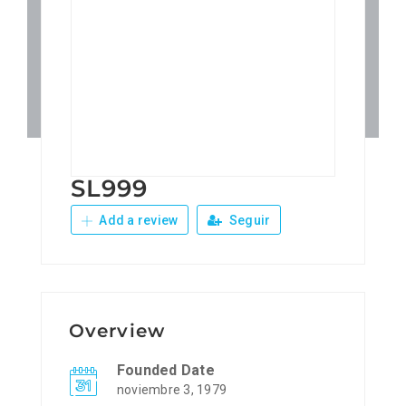
Patronos
Junta Local Desarrollo 
Adiestramientos
SL999
Eventos
Add a review
Seguir
Sobre Nosotros
Contacto
Overview
Founded Date
noviembre 3, 1979