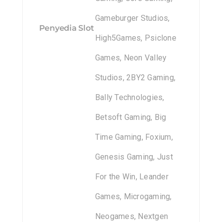
Gameburger Studios,
Penyedia Slot
High5Games, Psiclone
Games, Neon Valley
Studios, 2BY2 Gaming,
Bally Technologies,
Betsoft Gaming, Big
Time Gaming, Foxium,
Genesis Gaming, Just
For the Win, Leander
Games, Microgaming,
Neogames, Nextgen