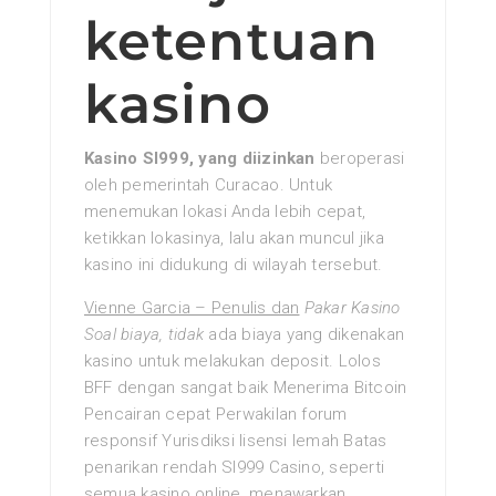
ketentuan
kasino
Kasino Sl999, yang diizinkan
beroperasi
oleh pemerintah Curacao. Untuk
menemukan lokasi Anda lebih cepat,
ketikkan lokasinya, lalu akan muncul jika
kasino ini didukung di wilayah tersebut.
Vienne Garcia – Penulis dan
Pakar Kasino
Soal biaya, tidak
ada biaya yang dikenakan
kasino untuk melakukan deposit. Lolos
BFF dengan sangat baik Menerima Bitcoin
Pencairan cepat Perwakilan forum
responsif Yurisdiksi lisensi lemah Batas
penarikan rendah Sl999 Casino, seperti
semua kasino online, menawarkan