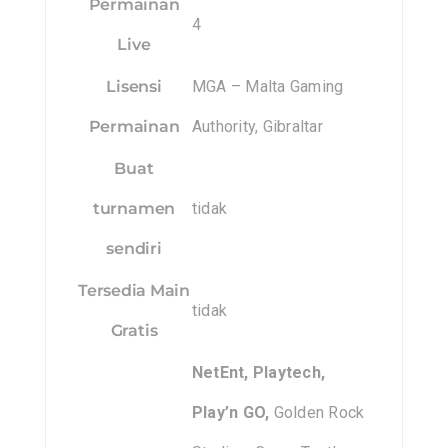
Permainan
4
Live
Lisensi
MGA – Malta Gaming
Permainan
Authority, Gibraltar
Buat
turnamen
tidak
sendiri
Tersedia Main
tidak
Gratis
NetEnt, Playtech,
Play’n GO,
Golden Rock