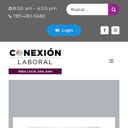
Saltar
Buscar:
8:00 am – 4:00 pm
al
787-480-5680
contenido
Login
Toggle
Navigat
Inicio
Empleos Disponibles
Servicios de Empleos