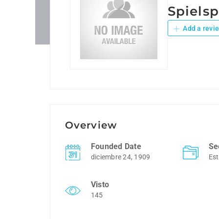
Spiels
Add a revi
Overview
Founded Date
Se
diciembre 24, 1909
Est
Visto
145