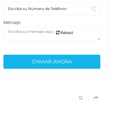
Mensaje:
Reload