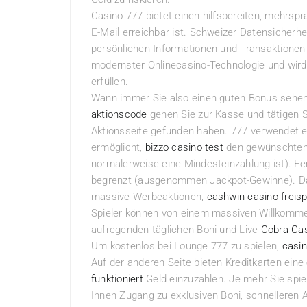
Casino 777 bietet einen hilfsbereiten, mehrspr
E-Mail erreichbar ist. Schweizer Datensicherhe
persönlichen Informationen und Transaktionen o
modernster Onlinecasino-Technologie und wird
erfüllen.
Wann immer Sie also einen guten Bonus sehe
aktionscode
gehen Sie zur Kasse und tätigen S
Aktionsseite gefunden haben. 777 verwendet e
ermöglicht,
bizzo casino test
den gewünschten B
normalerweise eine Mindesteinzahlung ist). Fe
begrenzt (ausgenommen Jackpot-Gewinne). Das 
massive Werbeaktionen,
cashwin casino freisp
Spieler können von einem massiven Willkomme
aufregenden täglichen Boni und Live
Cobra Ca
Um kostenlos bei Lounge 777 zu spielen,
casi
Auf der anderen Seite bieten Kreditkarten eine
funktioniert
Geld einzuzahlen. Je mehr Sie spie
Ihnen Zugang zu exklusiven Boni, schnelleren