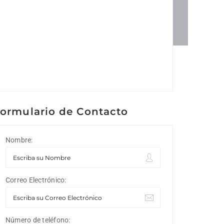
ormulario de Contacto
Nombre:
Correo Electrónico:
Número de teléfono: