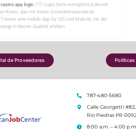
 casino app login
777 Login Seite ermöglicht jederzeit
en Konto, das mit hohen Sicherheitsstandards
7 bietet eine mobile App für iOS und Android, mit der
wegs in bester Qualität erleben.
atal de Proveedores
Políticas
787-480-5680
Calle Georgetti #82,
Río Piedras PR 009
8:00 a.m. – 4:00 p.m