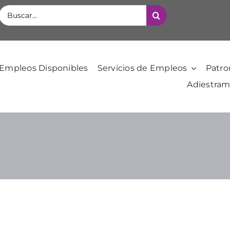
Buscar:
Empleos Disponibles
Servicios de Empleos
Patro
Adiestram