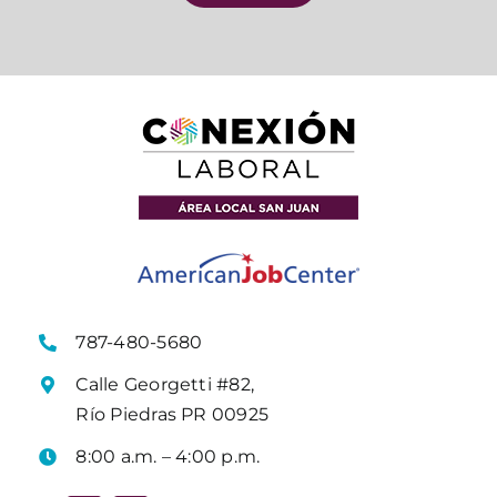
787-480-5680
Calle Georgetti #82,
Río Piedras PR 00925
8:00 a.m. – 4:00 p.m.