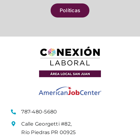
Políticas
787-480-5680
Calle Georgetti #82,
Río Piedras PR 00925