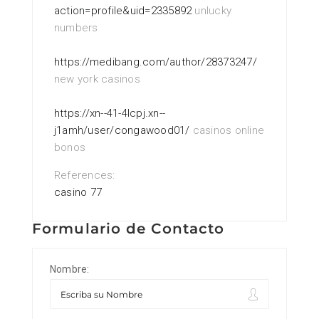
action=profile&uid=2335892
unlucky
numbers
https://medibang.com/author/28373247/
new york casinos
https://xn--41-4lcpj.xn--
j1amh/user/congawood01/
casinos online
bonos
References:
casino 77
Formulario de Contacto
Nombre: