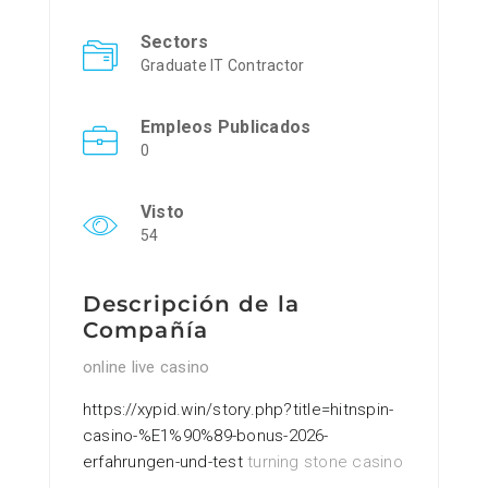
Sectors
Graduate IT Contractor
Empleos Publicados
0
Visto
54
Descripción de la
Compañía
online live casino
https://xypid.win/story.php?title=hitnspin-
casino-%E1%90%89-bonus-2026-
erfahrungen-und-test
turning stone casino