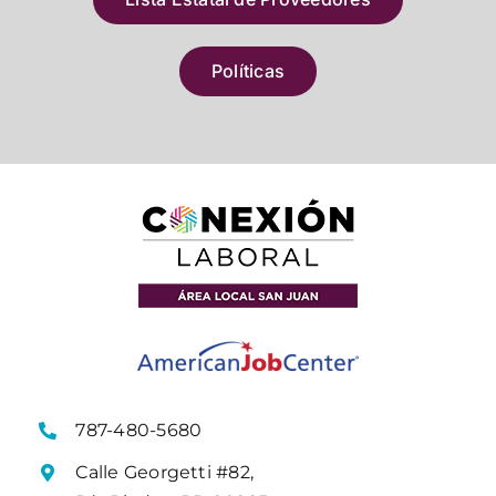
Políticas
787-480-5680
Calle Georgetti #82,