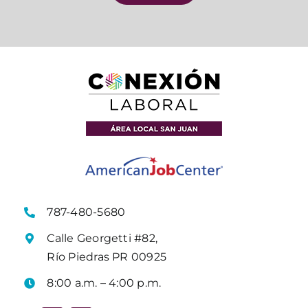
787-480-5680
Calle Georgetti #82,
Río Piedras PR 00925
8:00 a.m. – 4:00 p.m.