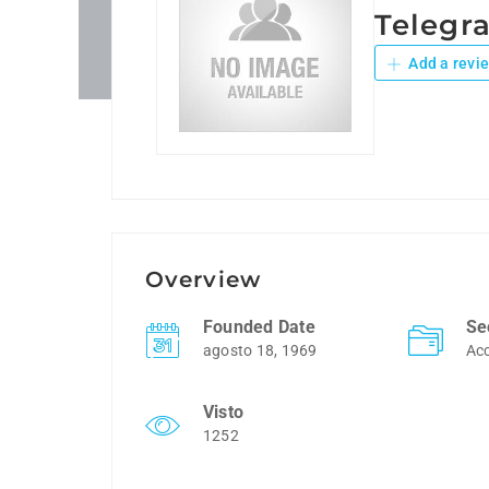
Telegr
Add a revi
Overview
Founded Date
Se
agosto 18, 1969
Ac
Visto
1252