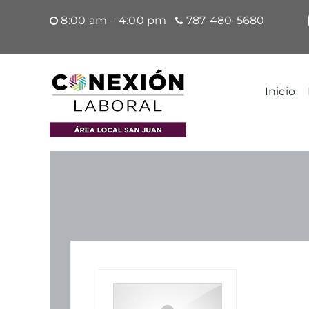
Saltar
8:00 am – 4:00 pm
787-480-5680
al
contenido
Inicio