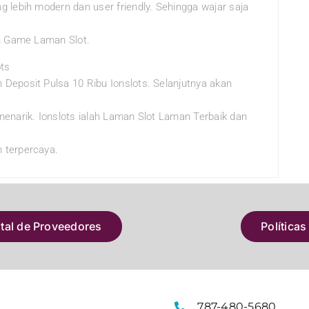
 lebih modern dan user friendly. Sehingga wajar saja
in Game Laman Slot.
ts
Deposit Pulsa 10 Ribu Ionslots. Selanjutnya akan
menarik. Ionslots ialah Laman Slot Laman Terbaik dan
 terpercaya.
atal de Proveedores
Políticas
787-480-5680