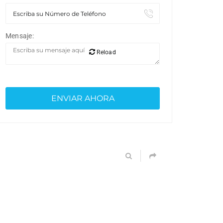
Mensaje:
Reload