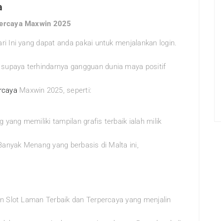
a
rpercaya Maxwin 2025
i Ini yang dapat anda pakai untuk menjalankan login.
 supaya terhindarnya gangguan dunia maya positif
ercaya
Maxwin 2025, seperti:
ang memiliki tampilan grafis terbaik ialah milik
 Banyak Menang yang berbasis di Malta ini,
an Slot Laman Terbaik dan Terpercaya yang menjalin