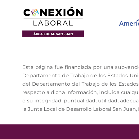
Esta página fue financiada por una subvenci
Departamento de Trabajo de los Estados Unido
del Departamento del Trabajo de los Estados 
respecto a dicha información, incluida cualqui
o su integridad, puntualidad, utilidad, adecu
la Junta Local de Desarrollo Laboral San Juan, 