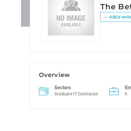
The Be
Add a revi
Overview
Sectors
Em
Graduate IT Contractor
0