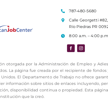
787-480-5680
Calle Georgetti #82,
Río Piedras PR 009
8:00 a.m. – 4:00 p.m
ón otorgada por la Administración de Empleo y Adiestr
s. La página fue creada por el recipiente de fondos y 
Unidos. El Departamento de Trabajo no ofrece garantí
er información sobre sitios de enlaces incluyendo, per
ación, disponibilidad continua o propiedad. Esta págin
institución que la creó.