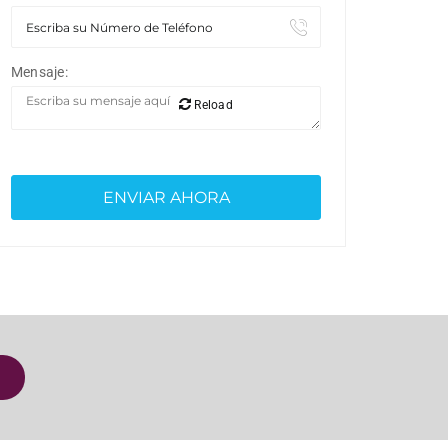
Mensaje:
Reload