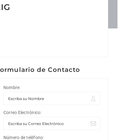
AIG
ormulario de Contacto
Nombre:
Correo Electrónico:
Número de teléfono: