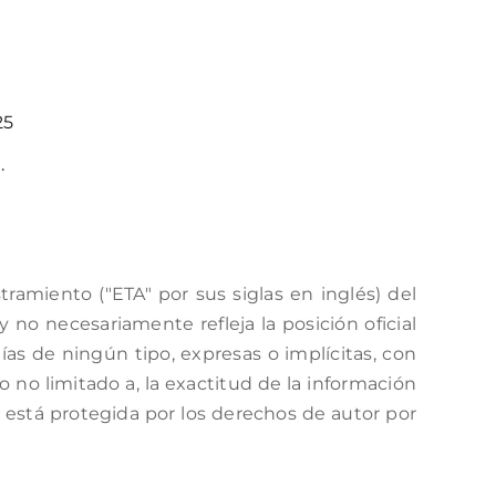
25
.
amiento ("ETA" por sus siglas en inglés) del
no necesariamente refleja la posición oficial
as de ningún tipo, expresas o implícitas, con
o no limitado a, la exactitud de la información
a está protegida por los derechos de autor por