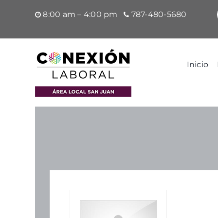
Saltar
8:00 am – 4:00 pm
787-480-5680
al
contenido
Inicio