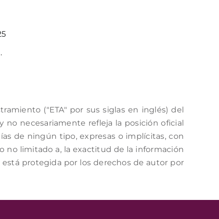
25
.
amiento ("ETA" por sus siglas en inglés) del
no necesariamente refleja la posición oficial
as de ningún tipo, expresas o implícitas, con
o no limitado a, la exactitud de la información
a está protegida por los derechos de autor por