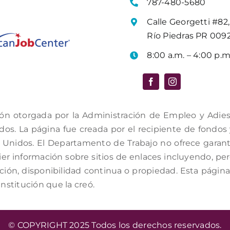
787-480-5680
Calle Georgetti #82,
Río Piedras PR 009
8:00 a.m. – 4:00 p.m
ón otorgada por la Administración de Empleo y Adiestr
s. La página fue creada por el recipiente de fondos y 
Unidos. El Departamento de Trabajo no ofrece garantí
er información sobre sitios de enlaces incluyendo, per
ación, disponibilidad continua o propiedad. Esta págin
institución que la creó.
© COPYRIGHT 2025 Todos los derechos reservados.