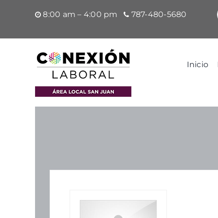
Saltar
8:00 am – 4:00 pm
787-480-5680
al
contenido
Inicio