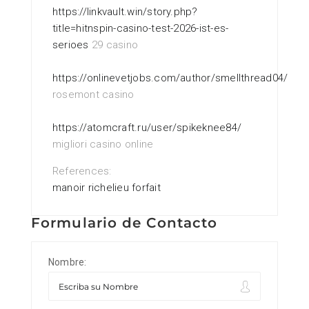
https://linkvault.win/story.php?
title=hitnspin-casino-test-2026-ist-es-
serioes
29 casino
https://onlinevetjobs.com/author/smellthread04/
rosemont casino
https://atomcraft.ru/user/spikeknee84/
migliori casino online
References:
manoir richelieu forfait
Formulario de Contacto
Nombre: