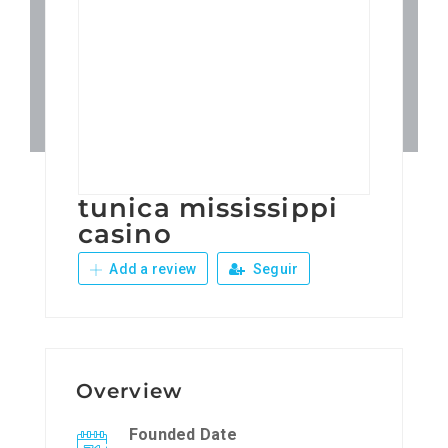
Patronos
Junta Local Desarrollo 
Adiestramientos
tunica mississippi
Eventos
casino
Add a review
Seguir
Sobre Nosotros
Contacto
Overview
Founded Date