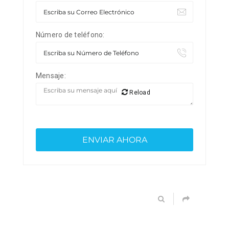
Número de teléfono:
Mensaje:
Reload