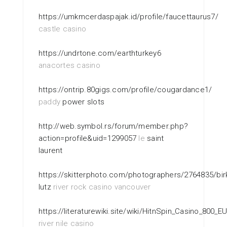
https://umkmcerdaspajak.id/profile/faucettaurus7/
castle casino
https://undrtone.com/earthturkey6
anacortes casino
https://ontrip.80gigs.com/profile/cougardance1/
paddy
power slots
http://web.symbol.rs/forum/member.php?
action=profile&uid=1299057
le
saint
laurent
https://skitterphoto.com/photographers/2764835/bir
lutz
river rock casino vancouver
https://literaturewiki.site/wiki/HitnSpin_Casino_
river nile casino