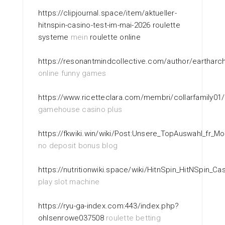
https://clipjournal.space/item/aktueller-
hitnspin-casino-test-im-mai-2026
roulette
systeme
mein
roulette online
https://resonantmindcollective.com/author/eartharc
online funny games
https://www.ricetteclara.com/membri/collarfamily01/
gamehouse casino plus
https://fkwiki.win/wiki/Post:Unsere_TopAuswahl_fr_Mo
no deposit bonus blog
https://nutritionwiki.space/wiki/HitnSpin_HitNSpin_Ca
play slot machine
https://ryu-ga-index.com:443/index.php?
ohlsenrowe037508
roulette betting