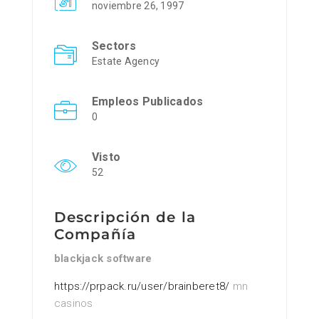
noviembre 26, 1997
Sectors
Estate Agency
Empleos Publicados
0
Visto
52
Descripción de la
Compañía
blackjack software
https://prpack.ru/user/brainberet8/
mn
casinos