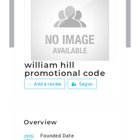
Patronos
Junta Local Desarrollo 
Adiestramientos
william hill
Eventos
promotional code
Add a review
Seguir
Sobre Nosotros
Contacto
Overview
Founded Date