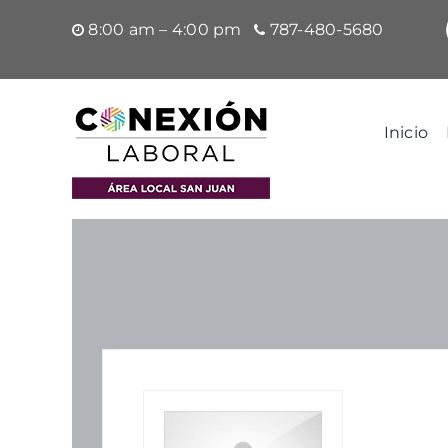
Saltar
8:00 am – 4:00 pm
787-480-5680
al
contenido
Inicio