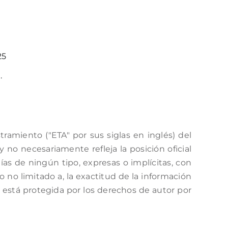
25
.
amiento ("ETA" por sus siglas en inglés) del
no necesariamente refleja la posición oficial
as de ningún tipo, expresas o implícitas, con
o no limitado a, la exactitud de la información
a está protegida por los derechos de autor por