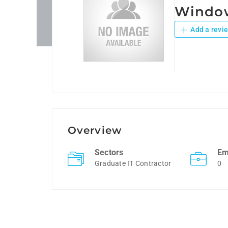
Windo
Add a revi
Overview
Sectors
Em
Graduate IT Contractor
0