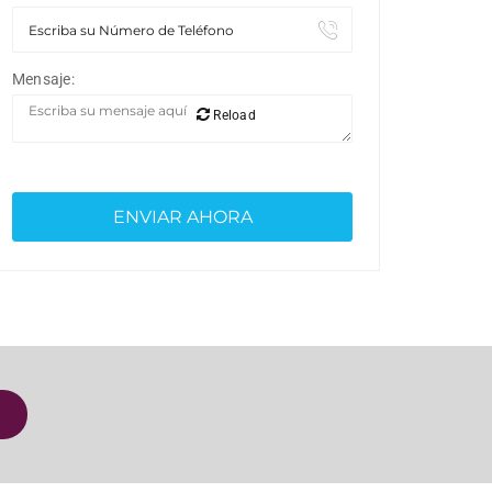
Mensaje:
Reload