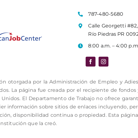
787-480-5680
Calle Georgetti #82,
Río Piedras PR 009
8:00 a.m. – 4:00 p.m
ón otorgada por la Administración de Empleo y Adiestr
s. La página fue creada por el recipiente de fondos y 
Unidos. El Departamento de Trabajo no ofrece garantí
er información sobre sitios de enlaces incluyendo, per
ación, disponibilidad continua o propiedad. Esta págin
institución que la creó.